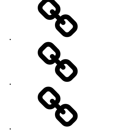
SNS
プ
ロ
フ
ィ
ー
ル