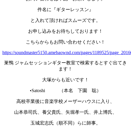
件名に『ギターレッスン』
と入れて頂ければスムーズです。
お申し込みをお待ちしております！
こちらからもお問い合わせください！
https://soundmaster5150.amebaownd.com/pages/1189525/page_201
巣鴨 ジャムセッションギター教室で検索するとすぐ出てき
ます！
大塚からも近いです！
•Satoshi （本名 下園 聡）
高校卒業後に音楽学校メーザーハウスに入り、
山本恭司氏、養父貴氏、矢堀孝一氏、井上博氏、
玉城宏志氏（順不同）らに師事。