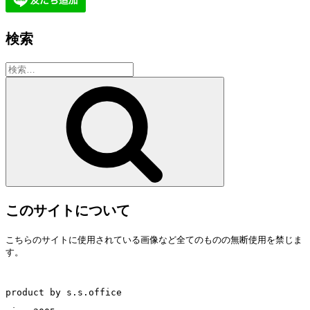
検索
検
索:
検
索
このサイトについて
こちらのサイトに使用されている画像など全てのものの無断使用を禁じま
す。
product by s.s.office