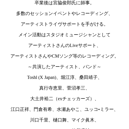
卒業後は宮脇俊郎氏に師事。
多数のセッションイベントやレコーディング、
アーティストライヴサポートを手がける。
メイン活動はスタジオミュージシャンとして
アーティストさんのLiveサポート、
アーティストさんやCMソング等のレコーディング。
～共演したアーティスト、バンド～
Toshl (X Japan)、堀江淳、桑田靖子、
真行寺恵里、菅沼孝三、
大土井裕二（exチェッカーズ）、
江口正祥、門倉有希、水瀬あやこ、ユッコ•ミラー、
川口千里、樋口舞、マイク眞木、