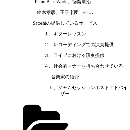
Piano Bass World、徳留康治、
鈴木孝彦、王子楽団、etc…
Satoshiの提供しているサービス
１、ギターレッスン
２、レコーディングでの演奏提供
３、ライブにおける演奏提供
４、社会的マナーを持ち合わせている
音楽家の紹介
５、ジャムセッションホストアドバイ
ザー
カ
テ
ゴ
リ
ー