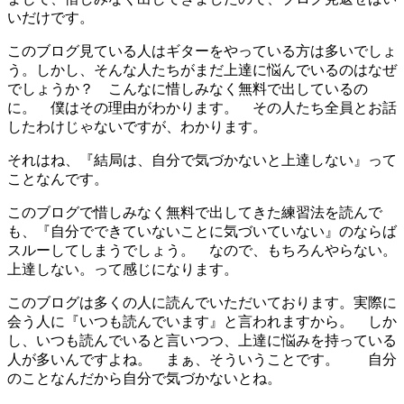
いだけです。
このブログ見ている人はギターをやっている方は多いでしょ
う。しかし、そんな人たちがまだ上達に悩んでいるのはなぜ
でしょうか？ こんなに惜しみなく無料で出しているの
に。 僕はその理由がわかります。 その人たち全員とお話
したわけじゃないですが、わかります。
それはね、『結局は、自分で気づかないと上達しない』って
ことなんです。
このブログで惜しみなく無料で出してきた練習法を読んで
も、『自分でできていないことに気づいていない』のならば
スルーしてしまうでしょう。 なので、もちろんやらない。
上達しない。って感じになります。
このブログは多くの人に読んでいただいております。実際に
会う人に『いつも読んでいます』と言われますから。 しか
し、いつも読んでいると言いつつ、上達に悩みを持っている
人が多いんですよね。 まぁ、そういうことです。 自分
のことなんだから自分で気づかないとね。