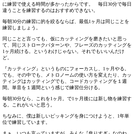
に練習で使える時間が多かったからです。 毎日30分で毎日
違うことを練習するのはおすすめできない。
毎朝30分の練習に的を絞るならば、最低1ヶ月は同じことを
練習しましょう。
同じことと言っても、仮にカッティングを磨きたいと思っ
て、同じストロークパターンや、フレーズのカッティングを
1ヶ月続ける。というわけじゃない。それでもいいんだけ
ど。
『カッティング』というものにフォーカスし、1ヶ月やる。
でも、その中でも、メトロノームの使い方を変えたり、カッ
ティングはカッティングでも、コードカッティングを１週
間。単音を１週間という感じで練習仕分ける。
毎朝30分なら、これを1ヶ月。で1ヶ月後には新し物を練習す
る。これがいいと思う。
ちなみに、僕は新しいピッキングを身につけようと、1年単
位で練習しています。
まぁ、いつも言っていますが、みんな『焦りすぎ』なのね。