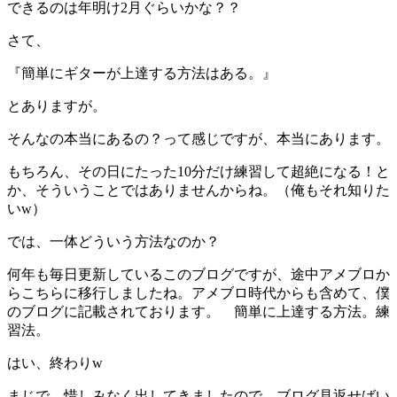
できるのは年明け2月ぐらいかな？？
さて、
『簡単にギターが上達する方法はある。』
とありますが。
そんなの本当にあるの？って感じですが、本当にあります。
もちろん、その日にたった10分だけ練習して超絶になる！と
か、そういうことではありませんからね。（俺もそれ知りた
いw）
では、一体どういう方法なのか？
何年も毎日更新しているこのブログですが、途中アメブロか
らこちらに移行しましたね。アメブロ時代からも含めて、僕
のブログに記載されております。 簡単に上達する方法。練
習法。
はい、終わりw
まじで、惜しみなく出してきましたので、ブログ見返せばい