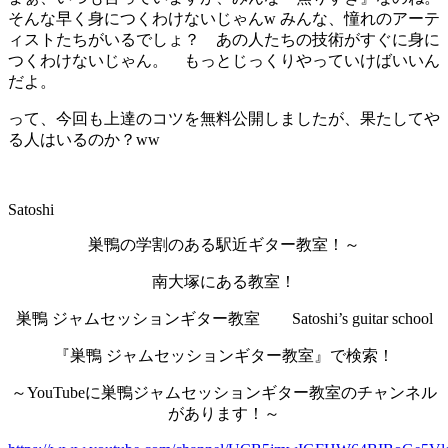
そんな早く身につくわけないじゃんw みんな、憧れのアーテ
ィストたちがいるでしょ？ あの人たちの技術がすぐに身に
つくわけないじゃん。 もっとじっくりやっていけばいいん
だよ。
って、今回も上達のコツを無料公開しましたが、果たしてや
る人はいるのか？ww
Satoshi
巣鴨の学割のある駅近ギター教室！～
南大塚にある教室！
巣鴨 ジャムセッションギター教室 Satoshi’s guitar school
『巣鴨 ジャムセッションギター教室』で検索！
～YouTubeに巣鴨ジャムセッションギター教室のチャンネル
があります！～