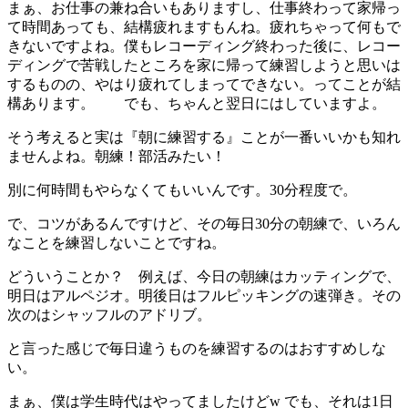
まぁ、お仕事の兼ね合いもありますし、仕事終わって家帰っ
て時間あっても、結構疲れますもんね。疲れちゃって何もで
きないですよね。僕もレコーディング終わった後に、レコー
ディングで苦戦したところを家に帰って練習しようと思いは
するものの、やはり疲れてしまってできない。ってことが結
構あります。 でも、ちゃんと翌日にはしていますよ。
そう考えると実は『朝に練習する』ことが一番いいかも知れ
ませんよね。朝練！部活みたい！
別に何時間もやらなくてもいいんです。30分程度で。
で、コツがあるんですけど、その毎日30分の朝練で、いろん
なことを練習しないことですね。
どういうことか？ 例えば、今日の朝練はカッティングで、
明日はアルペジオ。明後日はフルピッキングの速弾き。その
次のはシャッフルのアドリブ。
と言った感じで毎日違うものを練習するのはおすすめしな
い。
まぁ、僕は学生時代はやってましたけどw でも、それは1日