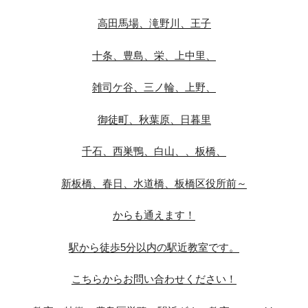
高田馬場、滝野川、王子
十条、豊島、栄、上中里、
雑司ケ谷、三ノ輪、上野、
御徒町、秋葉原、日暮里
千石、西巣鴨、白山、、板橋、
新板橋、春日、水道橋、板橋区役所前～
からも通えます！
駅から徒歩5分以内の駅近教室です。
こちらからお問い合わせください！