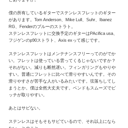
僕の所有しているギターでステンレスフレットのギター
があります。Tom Anderson、Mike Lull、Suhr、Ibanez
RG、Fenderのブルーのストラト。
ステンレスフレットに交換予定のギターはPAcifica usa、
フジゲンのp90ストラト、Axis exって感じです。
ステンレスフレットはメンテナンスフリーってのがでか
い。フレットは使っている雲ってくるじゃないですか？
それがない。減りも断然遅い。フィンガリングもやりや
すい。普通にフレットに比べて滑りやすいんです。その
滑りやすさが苦手な人がいるみたいです。弦落ちしてし
まうとか。僕は全然大丈夫です。ベンドもスムーズでピ
ッチが取りやすい。
あとはサビない。
ステンレスはそもそもサビているので、それ以上になら