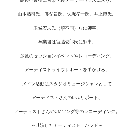
高校卒業後に音楽学校メーザーハウスに入り、
山本恭司氏、養父貴氏、矢堀孝一氏、井上博氏、
玉城宏志氏（順不同）らに師事。
卒業後は宮脇俊郎氏に師事。
多数のセッションイベントやレコーディング、
アーティストライヴサポートを手がける。
メイン活動はスタジオミュージシャンとして
アーティストさんのLiveサポート、
アーティストさんやCMソング等のレコーディング。
～共演したアーティスト、バンド～