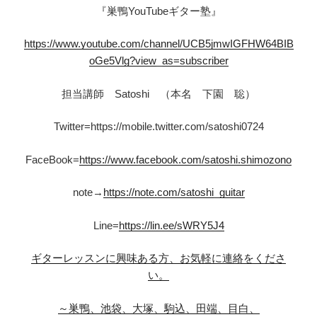
『巣鴨YouTubeギター塾』
https://www.youtube.com/channel/UCB5jmwIGFHW64BIB
oGe5Vlg?view_as=subscriber
担当講師 Satoshi （本名 下園 聡）
Twitter=https://mobile.twitter.com/satoshi0724
FaceBook=
https://www.facebook.com/satoshi.shimozono
note→
https://note.com/satoshi_guitar
Line=
https://lin.ee/sWRY5J4
ギターレッスンに興味ある方、お気軽に連絡をくださ
い。
～巣鴨、池袋、大塚、駒込、田端、目白、