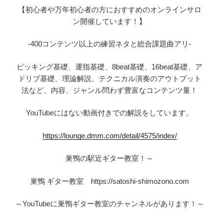
【初心者や万年初心者の方におすすめのオンラインサロ
ン開催しています！】
-400コンテンツ以上の練習ネタと総合課題曲アリ-
ピッキング基礎、運指基礎、8beat基礎、16beat基礎、ア
ドリブ基礎、理論解説、テクニカル演奏のアウトプット
法など、内容、ジャンル問わず豊富なコンテンツ量！
YouTubeにはない動画付きでの解説をしています。
https://lounge.dmm.com/detail/4575/index/
巣鴨の駅近ギター教室！～
巣鴨 ギター教室 https://satoshi-shimozono.com
～YouTubeに巣鴨ギター教室のチャンネルがあります！～