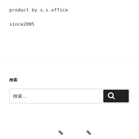
product by s.s.office
since2005
検索
検
検索
索:
教室・レッスンの特徴
Works