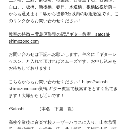
白山、、板橋、新板橋、春日、水道橋、板橋区役所前～
からも通えます！
駅から徒歩3分以内の駅近教室です。
こ
のリンクからお問い合わせ
くだ
さい！
教室の特徴 – 豊島区巣鴨の駅近ギター教室 satoshi-
shimozono.com
お問い合わせは下記へお願いします。件名に『ギターレ
ッスン』と入れて頂ければスムーズです。お申し込みを
お待ちしております！
こちらからもお問い合わせください！https://satoshi-
shimozono.com巣鴨 ギター教室で検索するとすぐ出てき
ます！大塚からも近いです！
•Satoshi （本名 下園 聡）
高校卒業後に音楽学校メーザーハウスに入り、山本恭司