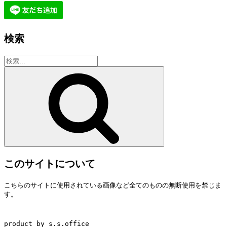
検索
検
索:
検
索
このサイトについて
こちらのサイトに使用されている画像など全てのものの無断使用を禁じま
す。
product by s.s.office