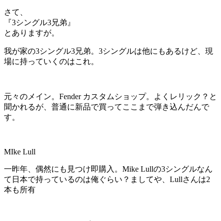
さて、
『3シングル3兄弟』
とありますが。
我が家の3シングル3兄弟。3シングルは他にもあるけど、現
場に持っていくのはこれ。
元々のメイン。Fender カスタムショップ。よくレリック？と
聞かれるが、普通に新品で買ってここまで弾き込んだんで
す。
MIke Lull
一昨年、偶然にも見つけ即購入。Mike Lullの3シングルなん
て日本で持っているのは俺ぐらい？ましてや、Lullさんは2
本も所有