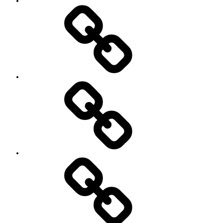
Contact
SNS
プ
ロ
フ
ィ
ー
ル