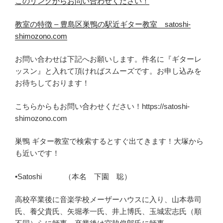
このリンクからお問い合わせください！
教室の特徴 – 豊島区巣鴨の駅近ギター教室 satoshi-
shimozono.com
お問い合わせは下記へお願いします。件名に『ギターレ
ッスン』と入れて頂ければスムーズです。お申し込みを
お待ちしております！
こちらからもお問い合わせください！https://satoshi-
shimozono.com
巣鴨 ギター教室で検索するとすぐ出てきます！大塚から
も近いです！
•Satoshi （本名 下園 聡）
高校卒業後に音楽学校メーザーハウスに入り、山本恭司
氏、養父貴氏、矢堀孝一氏、井上博氏、玉城宏志氏（順