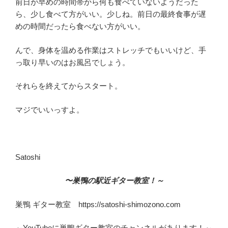
前日が早めの時間帯から何も食べていないようだった
ら、少し食べて方がいい。少しね。前日の最終食事が遅
めの時間だったら食べない方がいい。
んで、身体を温める作業はストレッチでもいいけど、手
っ取り早いのはお風呂でしょう。
それらを終えてからスタート。
マジでいいっすよ。
Satoshi
〜巣鴨の駅近ギター教室！～
巣鴨 ギター教室 https://satoshi-shimozono.com
～YouTubeに巣鴨ギター教室のチャンネルがあります！～