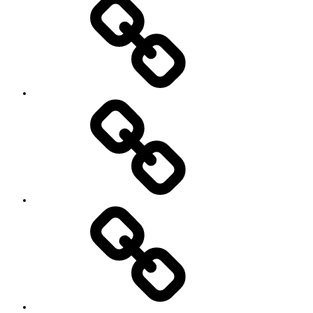
SNS
プ
ロ
フ
ィ
ー
ル