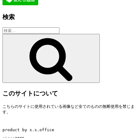
検索
検
索:
検
索
このサイトについて
こちらのサイトに使用されている画像など全てのものの無断使用を禁じま
す。
product by s.s.office