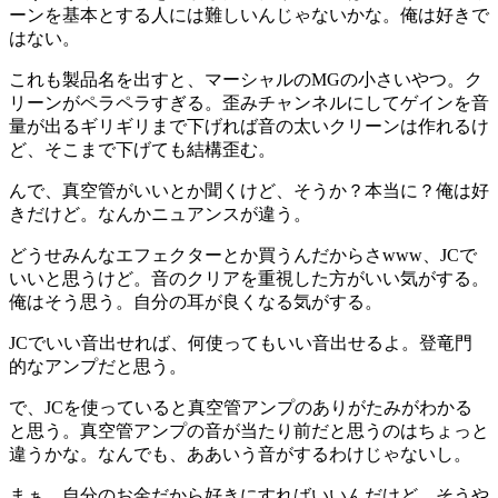
ーンを基本とする人には難しいんじゃないかな。俺は好きで
はない。
これも製品名を出すと、マーシャルのMGの小さいやつ。ク
リーンがペラペラすぎる。歪みチャンネルにしてゲインを音
量が出るギリギリまで下げれば音の太いクリーンは作れるけ
ど、そこまで下げても結構歪む。
んで、真空管がいいとか聞くけど、そうか？本当に？俺は好
きだけど。なんかニュアンスが違う。
どうせみんなエフェクターとか買うんだからさwww、JCで
いいと思うけど。音のクリアを重視した方がいい気がする。
俺はそう思う。自分の耳が良くなる気がする。
JCでいい音出せれば、何使ってもいい音出せるよ。登竜門
的なアンプだと思う。
で、JCを使っていると真空管アンプのありがたみがわかる
と思う。真空管アンプの音が当たり前だと思うのはちょっと
違うかな。なんでも、ああいう音がするわけじゃないし。
まぁ、自分のお金だから好きにすればいいんだけど、そうや