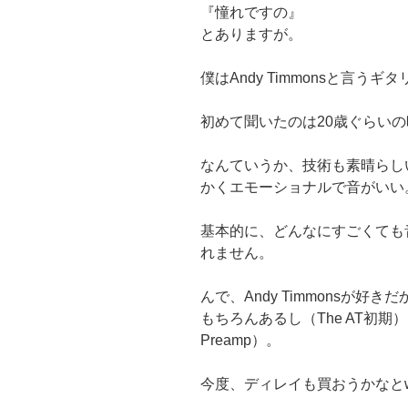
『憧れですの』
とありますが。
僕はAndy Timmonsと言
初めて聞いたのは20歳ぐらい
なんていうか、技術も素晴らし
かくエモーショナルで音がいい
基本的に、どんなにすごくても
れません。
んで、Andy Timmonsが
もちろんあるし（The AT初
Preamp）。
今度、ディレイも買おうかなと