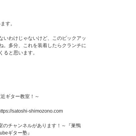
思います。
ないわけじゃないけど、このピックアッ
ね。多分、これを装着したらクランチに
くると思います。
駅近ギター教室！～
//satoshi-shimozono.com
ー教室のチャンネルがあります！～『巣鴨
Tubeギター塾』