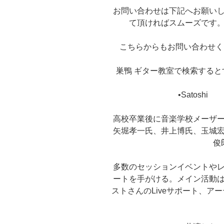
お問い合わせは下記へお願い
て頂ければスムーズです
こちらからもお問い合わせください！ht
巣鴨 ギター教室で検索する
•Satos
高校卒業後に音楽学校メーザ
矢堀孝一氏、井上博氏、玉城
俊
多数のセッションイベントや
ートを手がける。メイン活動
ストさんのLiveサポート、ア