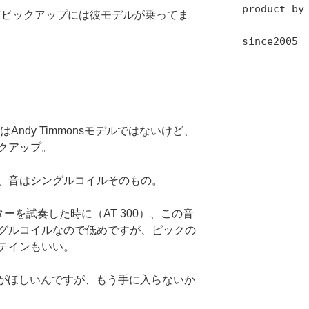
product by
SAのリアピックアップには彼モデルが乗ってま
since2005
れはAndy Timmonsモデルではないけど、
クアップ。
、音はシングルコイルそのもの。
のギターを試奏した時に（AT 300）、この音
グルコイルなので低めですが、ピックの
テインもいい。
0がほしいんですが、もう手に入らないか