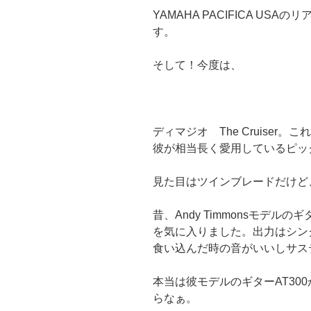
YAMAHA PACIFICA U
す。
そして！今度は、
ディマジオ The Cruiser。こ
彼が相当長く愛用しているピッ
見た目はツインブレードだけど
昔、Andy Timmonsモデル
を気に入りました。出力はシン
食い込んだ時の音がいいしサス
本当は彼モデルのギターAT30
らなぁ。