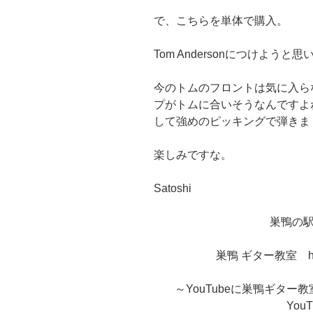
で、こちらを単体で購入。
Tom Andersonにつけようと
今のトムのフロントは気に入ら
プがトムに合いそうなんですよ
して強めのピッキングで弾きま
楽しみですな。
Satoshi
巣鴨の
巣鴨 ギター教室 https:
～YouTubeに巣鴨ギタ
You