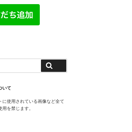
検索
ついて
トに使用されている画像など全て
使用を禁じます。