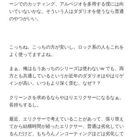
ーンでのカッティング、アルペジオを多用する僕には向
いていないかな。そういう人はダダリオを使うなら普通
のやつがいい。
こっちね。こっちの方が安いし。ロック系の人もこれを
よく使ってますよね。
まぁ、俺はもうあっちのシリーズは使わないw でも、両
方とも共通しているというか近年のダダリオはやはりゲ
インが高い。いつもより深く歪む。なぜ？？
クリーンさを求めるならやはりエリクサーになるなぁ。
長持ちするし。
最近、エリクサーで考えていることがあって、張り替え
てから結構時間が経ったエリクサー。普通は劣化してい
るんだけど、もちろんノンコーティングほどは劣化して