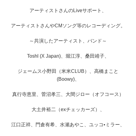
アーティストさんのLiveサポート、
アーティストさんやCMソング等のレコーディング。
～共演したアーティスト、バンド～
Toshl (X Japan)、堀江淳、桑田靖子、
ジェームス小野田（米米CLUB）、高橋まこと
(Boowy)、
真行寺恵里、菅沼孝三、大間ジロー（オフコース）
大土井裕二（exチェッカーズ）、
江口正祥、門倉有希、水瀬あやこ、ユッコ•ミラー、