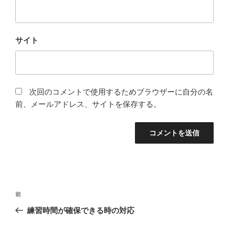
サイト
次回のコメントで使用するためブラウザーに自分の名
前、メールアドレス、サイトを保存する。
投
前
前
稿
の
練習時間が確保できる時の対応
ナ
投