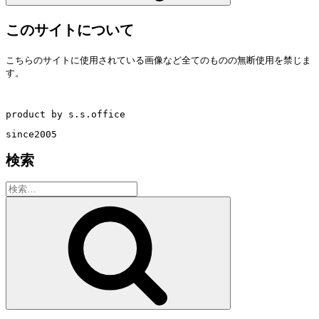
このサイトについて
こちらのサイトに使用されている画像など全てのものの無断使用を禁じま
す。
product by s.s.office
since2005
検索
検
索:
検
索