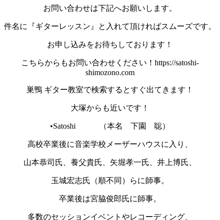
お問い合わせは下記へお願いします。
件名に『ギターレッスン』と入れて頂ければスムーズです。
お申し込みをお待ちしております！
こちらからもお問い合わせください！https://satoshi-
shimozono.com
巣鴨 ギター教室で検索するとすぐ出てきます！
大塚からも近いです！
•Satoshi （本名 下園 聡）
高校卒業後に音楽学校メーザーハウスに入り、
山本恭司氏、養父貴氏、矢堀孝一氏、井上博氏、
玉城宏志氏（順不同）らに師事。
卒業後は宮脇俊郎氏に師事。
多数のセッションイベントやレコーディング、