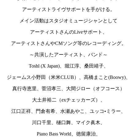
アーティストライヴサポートを手がける。
メイン活動はスタジオミュージシャンとして
アーティストさんのLiveサポート、
アーティストさんやCMソング等のレコーディング。
～共演したアーティスト、バンド～
Toshl (X Japan)、堀江淳、桑田靖子、
ジェームス小野田（米米CLUB）、高橋まこと(Boowy)、
真行寺恵里、菅沼孝三、大間ジロー（オフコース）
大土井裕二（exチェッカーズ）、
江口正祥、門倉有希、水瀬あやこ、ユッコ•ミラー、
川口千里、樋口舞、マイク眞木、
Piano Bass World、徳留康治、