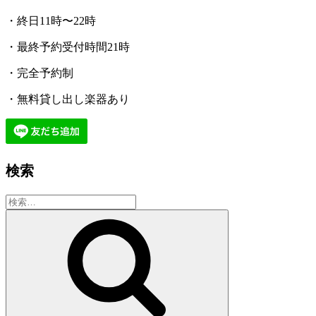
・終日11時〜22時
・最終予約受付時間21時
・完全予約制
・無料貸し出し楽器あり
検索
検
索:
検
索