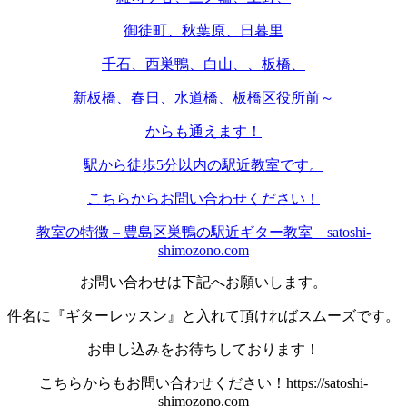
御徒町、秋葉原、日暮里
千石、西巣鴨、白山、、板橋、
新板橋、春日、水道橋、板橋区役所前～
からも通えます！
駅から徒歩5分以内の駅近教室です。
こちらからお問い合わせください！
教室の特徴 – 豊島区巣鴨の駅近ギター教室 satoshi-
shimozono.com
お問い合わせは下記へお願いします。
件名に『ギターレッスン』と入れて頂ければスムーズです。
お申し込みをお待ちしております！
こちらからもお問い合わせください！https://satoshi-
shimozono.com