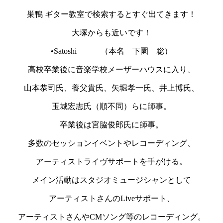
巣鴨 ギター教室で検索するとすぐ出てきます！
大塚からも近いです！
•Satoshi （本名 下園 聡）
高校卒業後に音楽学校メーザーハウスに入り、
山本恭司氏、養父貴氏、矢堀孝一氏、井上博氏、
玉城宏志氏（順不同）らに師事。
卒業後は宮脇俊郎氏に師事。
多数のセッションイベントやレコーディング、
アーティストライヴサポートを手がける。
メイン活動はスタジオミュージシャンとして
アーティストさんのLiveサポート、
アーティストさんやCMソング等のレコーディング。