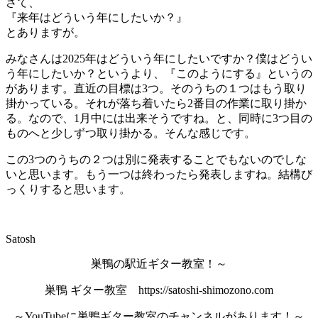
さて、
『来年はどういう年にしたいか？』
とありますが。
みなさんは2025年はどういう年にしたいですか？僕はどうい
う年にしたいか？というより、『このようにする』というの
があります。直近の目標は3つ。そのうちの１つはもう取り
掛かっている。それが落ち着いたら2番目の作業に取り掛か
る。なので、1月中には出来そうですね。と、同時に3つ目の
ものへと少しずつ取り掛かる。そんな感じです。
この3つのうちの２つは別に発表することでもないのでしな
いと思います。もう一つは終わったら発表しますね。結構び
っくりすると思います。
Satosh
巣鴨の駅近ギター教室！～
巣鴨 ギター教室 https://satoshi-shimozono.com
～YouTubeに巣鴨ギター教室のチャンネルがあります！～