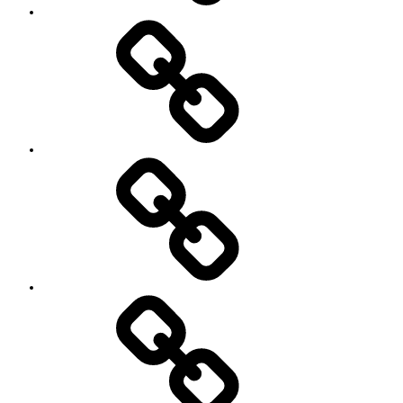
Contact
SNS
プ
ロ
フ
ィ
ー
ル