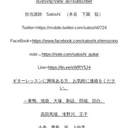
oGe5Vlg?view_as=subscriber
担当講師 Satoshi （本名 下園 聡）
Twitter=https://mobile.twitter.com/satoshi0724
FaceBook=
https://www.facebook.com/satoshi.shimozono
note→
https://note.com/satoshi_guitar
Line=
https://lin.ee/sWRY5J4
ギターレッスンに興味ある方、お気軽に連絡をくださ
い。
～巣鴨、池袋、大塚、駒込、田端、目白、
高田馬場、滝野川、王子
十条、豊島、栄、上中里、