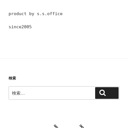
product by s.s.office
since2005
検索
検
検索
索:
教室・レッスンの特徴
Works