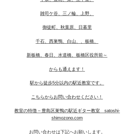
雑司ケ谷、三ノ輪、上野、
御徒町、秋葉原、日暮里
千石、西巣鴨、白山、、板橋、
新板橋、春日、水道橋、板橋区役所前～
からも通えます！
駅から徒歩5分以内の駅近教室です。
こちらからお問い合わせください！
教室の特徴 – 豊島区巣鴨の駅近ギター教室 satoshi-
shimozono.com
お問い合わせは下記へお願いします。