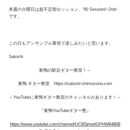
来週の火曜日は超不定期セッション、’90 Session!~2nd~
です。
この日もアンサンブル重視で楽しみたいと思います。
Satoshi
巣鴨の駅近ギター教室！～
巣鴨 ギター教室 https://satoshi-shimozono.com
～YouTubeに巣鴨ギター教室のチャンネルがあります！～
『巣鴨YouTubeギター塾』
https://www.youtube.com/channel/UCB5jmwIGFHW64BIB