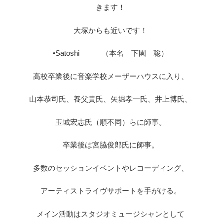
きます！
大塚からも近いです！
•Satoshi （本名 下園 聡）
高校卒業後に音楽学校メーザーハウスに入り、
山本恭司氏、養父貴氏、矢堀孝一氏、井上博氏、
玉城宏志氏（順不同）らに師事。
卒業後は宮脇俊郎氏に師事。
多数のセッションイベントやレコーディング、
アーティストライヴサポートを手がける。
メイン活動はスタジオミュージシャンとして