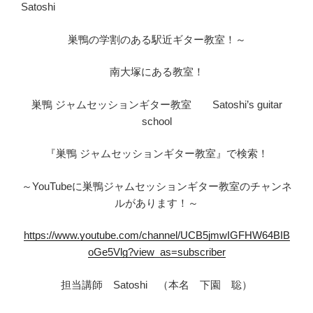
Satoshi
巣鴨の学割のある駅近ギター教室！～
南大塚にある教室！
巣鴨 ジャムセッションギター教室 Satoshi’s guitar
school
『巣鴨 ジャムセッションギター教室』で検索！
～YouTubeに巣鴨ジャムセッションギター教室のチャンネ
ルがあります！～
https://www.youtube.com/channel/UCB5jmwIGFHW64BIB
oGe5Vlg?view_as=subscriber
担当講師 Satoshi （本名 下園 聡）