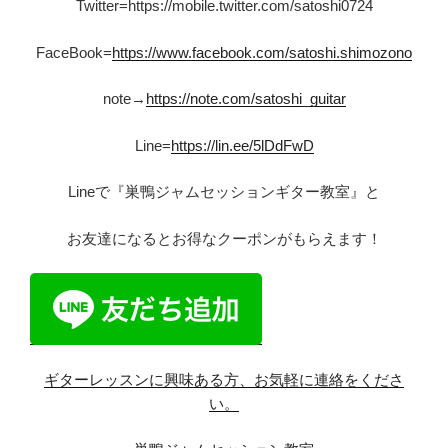
Twitter=https://mobile.twitter.com/satoshi0724
FaceBook=
https://www.facebook.com/satoshi.shimozono
note→
https://note.com/satoshi_guitar
Line=
https://lin.ee/5lDdFwD
Lineで『巣鴨ジャムセッションギター教室』と
お友達になるとお得なクーポンがもらえます！
ギターレッスンに興味ある方、お気軽に連絡をくださ
い。