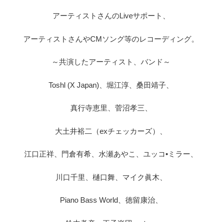
アーティストさんのLiveサポート、
アーティストさんやCMソング等のレコーディング。
～共演したアーティスト、バンド～
Toshl (X Japan)、堀江淳、桑田靖子、
真行寺恵里、菅沼孝三、
大土井裕二（exチェッカーズ）、
江口正祥、門倉有希、水瀬あやこ、ユッコ•ミラー、
川口千里、樋口舞、マイク眞木、
Piano Bass World、徳留康治、