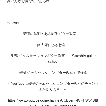
高い方がお得なのであるw
Satoshi
巣鴨の学割のある駅近ギター教室！～
南大塚にある教室！
巣鴨 ジャムセッションギター教室 Satoshi’s guitar
school
『巣鴨 ジャムセッションギター教室』で検索！
～YouTubeに巣鴨ジャムセッションギター教室のチャンネ
ルがあります！～
https://www.youtube.com/channel/UCB5jmwIGFHW64BIB
oGe5Vlg?view_as=subscriber