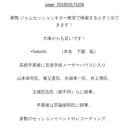
page_201603171106
巣鴨 ジャムセッションギター教室で検索するとすぐ出て
きます！
大塚からも近いです！
•Satoshi （本名 下園 聡）
高校卒業後に音楽学校メーザーハウスに入り、
山本恭司氏、養父貴氏、矢堀孝一氏、井上博氏、
玉城宏志氏（順不同）らに師事。
卒業後は宮脇俊郎氏に師事。
多数のセッションイベントやレコーディング、