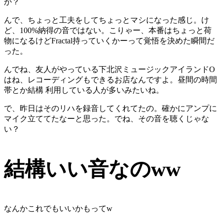
か？
んで、ちょっと工夫をしてちょっとマシになった感じ。け
ど、100%納得の音ではない。こりゃー、本番はちょっと荷
物になるけどFractal持っていくかーって覚悟を決めた瞬間だ
った。
んでね、友人がやっている下北沢ミュージックアイランドO
はね、レコーディングもできるお店なんですよ。昼間の時間
帯とか結構 利用している人が多いみたいね。
で、昨日はそのリハを録音してくれてたの。確かにアンプに
マイク立ててたなーと思った。でね、その音を聴くじゃな
い？
結構いい音なのww
なんかこれでもいいかもってw