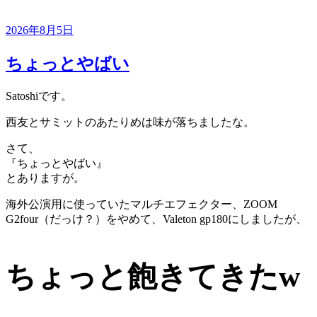
投
2026年8月5日
稿
日:
ちょっとやばい
Satoshiです。
西友とサミットのあたりめは味が落ちましたな。
さて、
『ちょっとやばい』
とありますが。
海外公演用に使っていたマルチエフェクター、ZOOM
G2four（だっけ？）をやめて、Valeton gp180にしましたが、
ちょっと飽きてきたw