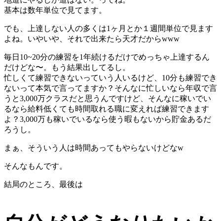
基本は数年単位で見てます。
でも、上達しない人の多くは1ヶ月とか１週間単位で見ます
よね。いやいや、それで出来たら天才だからwww
毎日10~20分の練習を1年続けるだけでめっちゃ上達するん
だけどな〜。もう結果出してるし。
忙しくて練習できないっていう人いるけど、10分も練習でき
ないって本気で言ってますか？そんなに忙しいなら年収で言
うと3,000万クラスだと思うんですけど、そんなに稼いでい
るなら給料低くても時間取れる職に変えれば練習できます
よ？3,000万も稼いでいるなら使う暇もないから貯金あるだ
ろうし。
まぁ、そういう人は時間あってもやらないけどなw
そんなもんです。
結局のところ、最後は