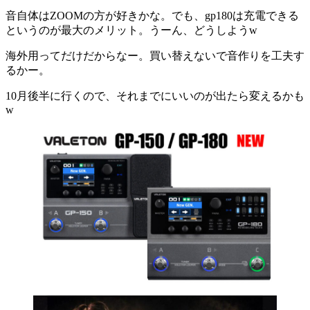
音自体はZOOMの方が好きかな。でも、gp180は充電できる
というのが最大のメリット。うーん、どうしようw
海外用ってだけだからなー。買い替えないで音作りを工夫す
るかー。
10月後半に行くので、それまでにいいのが出たら変えるかも
w