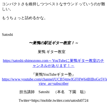
コンパクトさを維持しつつベストなサウンドっていうのが難
しい。
もうちょっと詰めるかな。
Satoshi
〜巣鴨の駅近ギター教室！～
巣鴨 ギター教室
https://satoshi-shimozono.com～YouTubeに巣鴨ギター教室のチ
ャンネルがあります！～
『巣鴨YouTubeギター塾』
https://www.youtube.com/channel/UCB5jmwIGFHW64BIBoGe5Vl
view_as=subscriber
担当講師 Satoshi （本名 下園 聡）
Twitter=https://mobile.twitter.com/satoshi0724