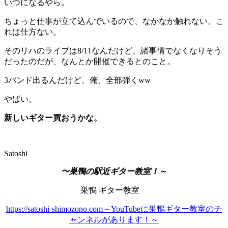
いつになるやら。
ちょっと仕事が立て込んでいるので、なかなか触れない。こ
れは仕方ない。
そのリハのライブは8/11なんだけど、諸事情でなくなりそう
だったのだが、なんとか開催できるとのこと。
3バンド出るんだけど、俺、全部弾くww
やばい。
新しいギター買おうかな。
Satoshi
〜巣鴨の駅近ギター教室！～
巣鴨 ギター教室
https://satoshi-shimozono.com～YouTubeに巣鴨ギター教室のチ
ャンネルがあります！～