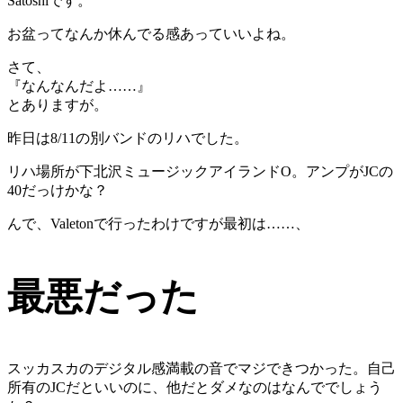
Satoshiです。
お盆ってなんか休んでる感あっていいよね。
さて、
『なんなんだよ……』
とありますが。
昨日は8/11の別バンドのリハでした。
リハ場所が下北沢ミュージックアイランドO。アンプがJCの
40だっけかな？
んで、Valetonで行ったわけですが最初は……、
最悪だった
スッカスカのデジタル感満載の音でマジできつかった。自己
所有のJCだといいのに、他だとダメなのはなんででしょう