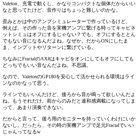
Valeton、充電で動くし、かなりコンパクトな個体だからいい
なと思ってたけど、音作りはちょっと難しいのかな。
歪みとかは中のアンプシミュレーターで作っているけど、
例えば、その作った音を実機アンプに繋げる時ってキャビネ
ットシミュはオフにするじゃない？でも、オフにするととん
でもない音になるんだよね。なぜか。だからONにしたま
ま、インプットやリターンに繋げている。
ちなみにFractalのAX8はキャビをオンにしてもオフにしても
どっちでもいい音なんだよね。不思議。
なので、ValetonのGP180を安心して活かせられる環境はライ
ンなのかなって思う。
ラインでもいいんだけど、後ろから音が鳴って欲しいんだよ
ね。もうそれだけ。前からのみだと違和感満載になってしま
って、あまり演奏できない。
だからと言って、後ろ用のモニターを持っていくわけにいか
ないし。だったら、その時の実機アンプで足元Fractalでいい
じゃんってなるw