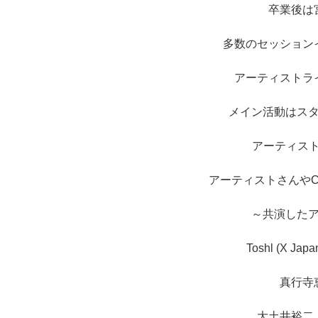
卒業後は
多数のセッション
アーティストラ
メイン活動はス
アーティスト
アーティストさんや
～共演した
Toshl (X 
真行寺
大土井裕二