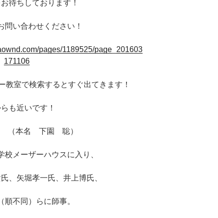
をお待ちしております！
お問い合わせください！
baownd.com/pages/1189525/page_201603
171106
ター教室で検索するとすぐ出てきます！
からも近いです！
hi （本名 下園 聡）
学校メーザーハウスに入り、
貴氏、矢堀孝一氏、井上博氏、
（順不同）らに師事。