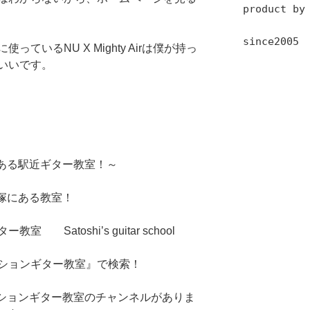
product by
since2005
ているNU X Mighty Airは僕が持っ
いいです。
ある駅近ギター教室！～
塚にある教室！
 Satoshi’s guitar school
ッションギター教室』で検索！
セッションギター教室のチャンネルがありま