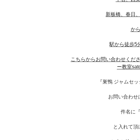
新板橋、春日
か
駅から徒歩5
こちらからお問い合わせくだ
ー教室satos
『巣鴨 ジャムセ
お問い合わせ
件名に
と入れて頂