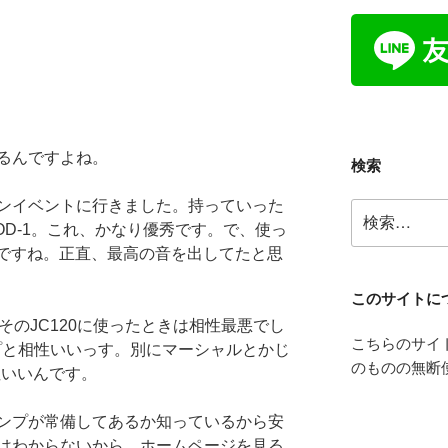
るんですよね。
検索
ンイベントに行きました。持っていった
検
OD-1。これ、かなり優秀です。で、使っ
索:
いですね。正直、最高の音を出してたと思
このサイトに
lyをそのJC120に使ったときは相性最悪でし
こちらのサイ
ンプと相性いいっす。別にマーシャルとかじ
のものの無断
相性いいんです。
ンプが常備してあるか知っているから安
はわからないから、ホームページを見る