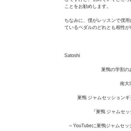
ことをお勧めします。
ちなみに、僕がレッスンで僕用に使っ
ているペダルのどれとも相性が
Satoshi
巣鴨の学割の
南大
巣鴨 ジャムセッションギター教室
『巣鴨 ジャムセ
～YouTubeに巣鴨ジャム