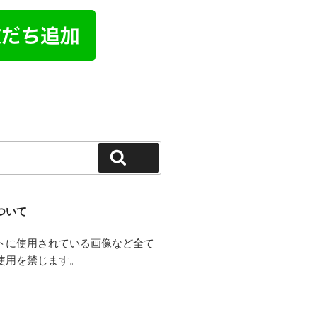
検索
ついて
トに使用されている画像など全て
使用を禁じます。