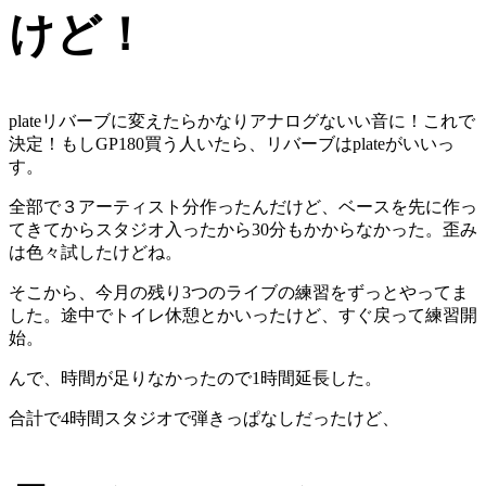
けど！
plateリバーブに変えたらかなりアナログないい音に！これで
決定！もしGP180買う人いたら、リバーブはplateがいいっ
す。
全部で３アーティスト分作ったんだけど、ベースを先に作っ
てきてからスタジオ入ったから30分もかからなかった。歪み
は色々試したけどね。
そこから、今月の残り3つのライブの練習をずっとやってま
した。途中でトイレ休憩とかいったけど、すぐ戻って練習開
始。
んで、時間が足りなかったので1時間延長した。
合計で4時間スタジオで弾きっぱなしだったけど、