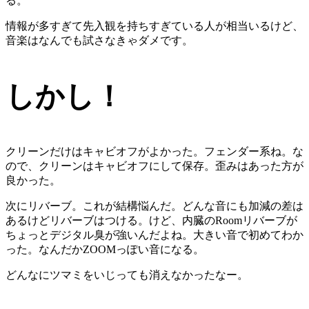
る。
情報が多すぎて先入観を持ちすぎている人が相当いるけど、
音楽はなんでも試さなきゃダメです。
しかし！
クリーンだけはキャビオフがよかった。フェンダー系ね。な
ので、クリーンはキャビオフにして保存。歪みはあった方が
良かった。
次にリバーブ。これが結構悩んだ。どんな音にも加減の差は
あるけどリバーブはつける。けど、内臓のRoomリバーブが
ちょっとデジタル臭が強いんだよね。大きい音で初めてわか
った。なんだかZOOMっぽい音になる。
どんなにツマミをいじっても消えなかったなー。