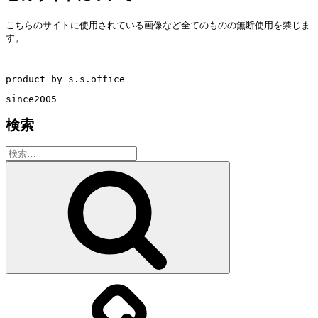
こちらのサイトに使用されている画像など全てのものの無断使用を禁じま
す。
product by s.s.office
since2005
検索
検
索:
検
索
教
室・
レ