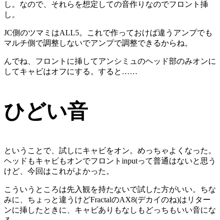
し。なので、それらを想定しての音作りなのでフロント挿
し。
JC側のツマミはALL5。これで作っておけば違うアンプでも
マルチ側で調整しないでアンプで調整できるからね。
んでね、フロントに挿してアンシミュのヘッド部のみオンに
してキャビはオフにする。すると……
ひどい音
ということで、試しにキャビをオン。めっちゃよくなった。
ヘッドもキャビもオンでフロントinputって普通はないと思う
けど、今回はこれがよかった。
こういうところは先入観を持たないで試した方がいい。ちな
みに、ちょっと違うけどFractalのAX8(デカイのね)はリター
ンに挿したときに、キャビありもなしもどっちもいい音にな