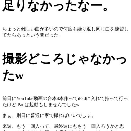
足りなかったなー。
ちょっと難しい曲が多いので何度も繰り返し同じ曲を練習し
てたらあっという間だった。
撮影どころじゃなかっ
たw
前日にYouTube動画の台本4本作ってiPadに入れて持って行っ
たけどiPadは起動もしませんでしたw
まぁ、別日に普通に家で撮ればいいでしょ。
来週、もう一回入って、最終週にももう一回入ろうかと思