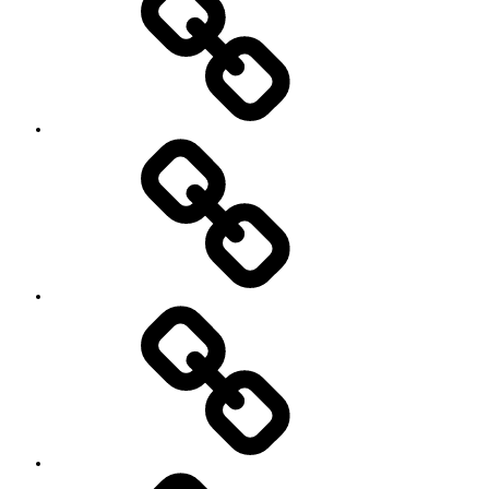
Contact
SNS
プ