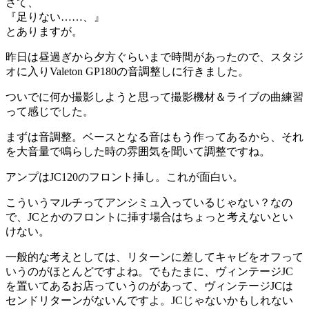
さて、
『足りない……、』
とありますが。
昨日は昼過ぎから夕方ぐらいまで時間があったので、スタジ
オに入りValeton GP180の音調整しに行きました。
ついでに何か撮影しようと思って撮影機材＆ライブの曲練習
って感じでした。
まずは音調整。ベースとなる音はもう作ってあるから、それ
を大音量で鳴らした時の雰囲気を聞いて調整ですね。
アンプはJC120のフロント挿し。これが面白い。
こういうマルチってアンシミュ入っているじゃない？なの
で、JCとかのフロントに挿す場合はちょっと考えないとい
けない。
一般的な考えとしては、リターンに差してキャビをオフって
いうのがほとんどですよね。でもたまに、ヴィンテージJC
を置いてあるお店っていうのがあって、ヴィンテージJCは
センドリターンがないんですよ。JCじゃないかもしれない