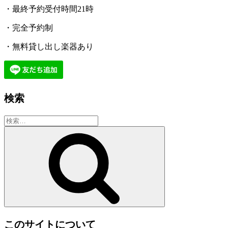
・最終予約受付時間21時
・完全予約制
・無料貸し出し楽器あり
検索
検
索:
検
索
このサイトについて