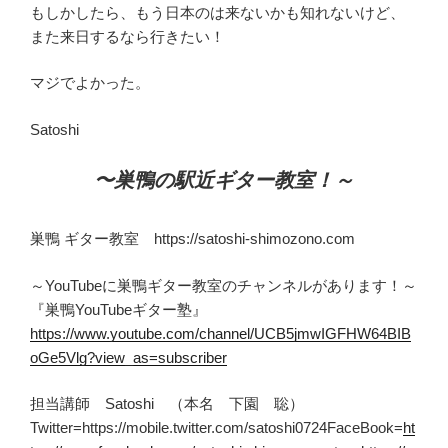
もしかしたら、もう日本のは来ないかも知れないけど、
また来日するなら行きたい！
マジでよかった。
Satoshi
〜巣鴨の駅近ギター教室！～
巣鴨 ギター教室 https://satoshi-shimozono.com
～YouTubeに巣鴨ギター教室のチャンネルがあります！～
『巣鴨YouTubeギター塾』
https://www.youtube.com/channel/UCB5jmwIGFHW64BIB
oGe5Vlg?view_as=subscriber
担当講師 Satoshi （本名 下園 聡）
Twitter=https://mobile.twitter.com/satoshi0724FaceBook=
ht