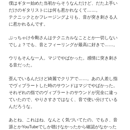
僕はギター始めた当初からそうなんだけど、だた上手い
だけのギタリストには何も惹かれなくて……。
テクニックとかフレージングよりも、音が突き刺さる人
に惹かれるんです。
ぶっちゃけ今剛さんはテクニカルなこととか一切しない
でしょ？でも、音とフィーリングが最高に好きで……。
ウリもそんな一人。マジでやばかった。感情に突き刺さ
る音だった。
歪んでいるんだけど綺麗でクリアで……。あの人差し指
でヴィブラートした時のサウンドはマジでやばかった。
それぞれの指でのヴィブラートのサウンドが完全に違っ
ていたので、やりさすさではなく、音で使い分けている
んだろうな。
あとね、これはね、なんとく気づいてたの。でもさ、音
源とかYouTubeでしか聴けなかったから確認がなかった