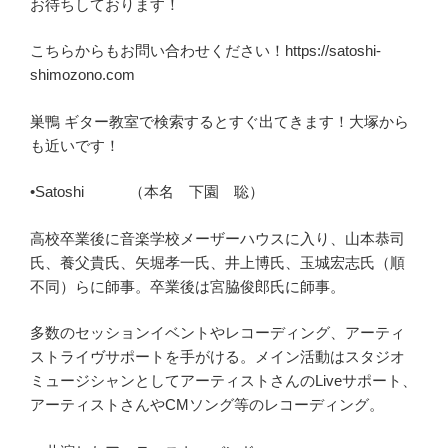
お待ちしております！
こちらからもお問い合わせください！https://satoshi-
shimozono.com
巣鴨 ギター教室で検索するとすぐ出てきます！大塚から
も近いです！
•Satoshi （本名 下園 聡）
高校卒業後に音楽学校メーザーハウスに入り、山本恭司
氏、養父貴氏、矢堀孝一氏、井上博氏、玉城宏志氏（順
不同）らに師事。卒業後は宮脇俊郎氏に師事。
多数のセッションイベントやレコーディング、アーティ
ストライヴサポートを手がける。メイン活動はスタジオ
ミュージシャンとしてアーティストさんのLiveサポート、
アーティストさんやCMソング等のレコーディング。