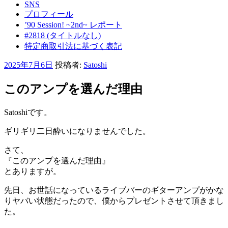
SNS
プロフィール
’90 Session! ~2nd~ レポート
#2818 (タイトルなし)
特定商取引法に基づく表記
投
2025年7月6日
投稿者:
Satoshi
稿
日:
このアンプを選んだ理由
Satoshiです。
ギリギリ二日酔いになりませんでした。
さて、
『このアンプを選んだ理由』
とありますが。
先日、お世話になっているライブバーのギターアンプがかな
りヤバい状態だったので、僕からプレゼントさせて頂きまし
た。