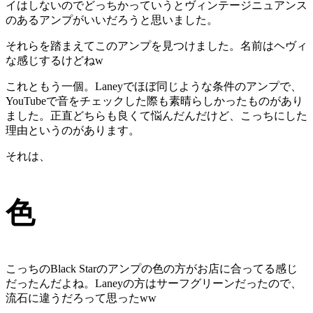
イはしないのでどっちかっていうとヴィンテージニュアンス
のあるアンプがいいだろうと思いました。
それらを踏まえてこのアンプを見つけました。名前はヘヴィ
な感じするけどねw
これともう一個。Laneyでほぼ同じような条件のアンプで、
YouTubeで音をチェックした際も素晴らしかったものがあり
ました。正直どちらも良くて悩んだんだけど、こっちにした
理由というのがあります。
それは、
色
こっちのBlack Starのアンプの色の方がお店に合ってる感じ
だったんだよね。Laneyの方はサーフグリーンだったので、
流石に違うだろって思ったww