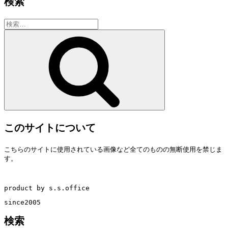
検索
検
索:
検
索
このサイトについて
こちらのサイトに使用されている画像など全てのものの無断使用を禁じま
す。
product by s.s.office
since2005
検索