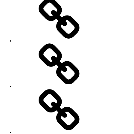
方々
Contact
SNS