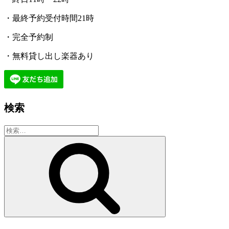
・最終予約受付時間21時
・完全予約制
・無料貸し出し楽器あり
検索
検
索:
検
索