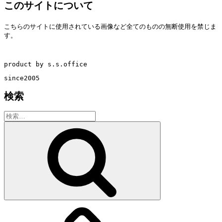
このサイトについて
こちらのサイトに使用されている画像など全てのものの無断使用を禁じま
す。
product by s.s.office
since2005
検索
検
索:
検
索
教
室・