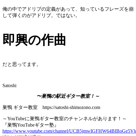
俺の中でアドリブの定義があって、知っているフレーズを崩
して弾くのがアドリブ。ではない。
即興の作曲
だと思ってます。
Satoshi
〜巣鴨の駅近ギター教室！～
巣鴨 ギター教室 https://satoshi-shimozono.com
～YouTubeに巣鴨ギター教室のチャンネルがあります！～
『巣鴨YouTubeギター塾』
https://www.youtube.com/channel/UCB5jmwIGFHW64BIBoGe5Vl