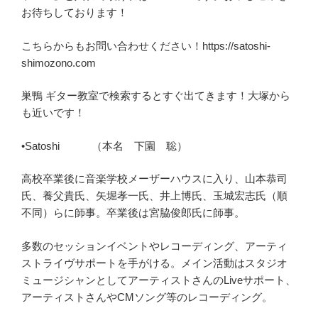
お待ちしております！
こちらからもお問い合わせください！https://satoshi-
shimozono.com
巣鴨 ギター教室で検索するとすぐ出てきます！大塚から
も近いです！
•Satoshi （本名 下園 聡）
高校卒業後に音楽学校メーザーハウスに入り、山本恭司
氏、養父貴氏、矢堀孝一氏、井上博氏、玉城宏志氏（順
不同）らに師事。卒業後は宮脇俊郎氏に師事。
多数のセッションイベントやレコーディング、アーティ
ストライヴサポートを手がける。メイン活動はスタジオ
ミュージシャンとしてアーティストさんのLiveサポート、
アーティストさんやCMソング等のレコーディング。