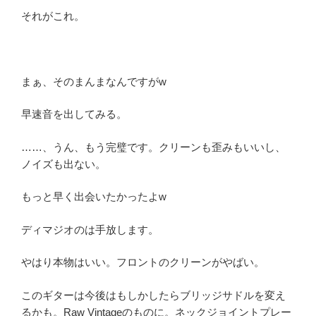
それがこれ。
まぁ、そのまんまなんですがw
早速音を出してみる。
……、うん、もう完璧です。クリーンも歪みもいいし、
ノイズも出ない。
もっと早く出会いたかったよw
ディマジオのは手放します。
やはり本物はいい。フロントのクリーンがやばい。
このギターは今後はもしかしたらブリッジサドルを変え
るかも。Raw Vintageのものに。ネックジョイントプレー