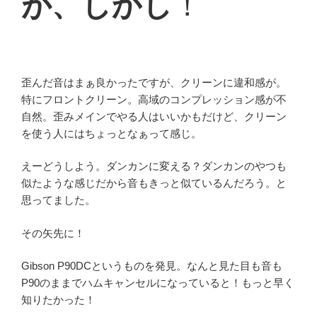
が、しかし
！
歪んだ音はまぁ良かったですが、クリーンに違和感が。
特にフロントクリーン。高域のコンプレッション感が不
自然。歪みメインでやる人はいいかもだけど、クリーン
を使う人にはちょっとなぁって感じ。
えーどうしよう。ダンカンに変える？ダンカンのやつも
似たような感じだから音もきっと似ているんだろう。と
思ってました。
その矢先に！
Gibson P90DCというものを発見。なんと見た目も音も
P90のままでハムキャンセルになっていると！もっと早く
知りたかった！