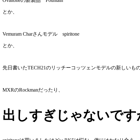
Ovaltoneの新製品 Fountain
とか、
Vemuram Charさんモデル spiritone
とか、
先日書いたTECH21のリッチーコッツェンモデルの新しいも
MXRのRockmanだったり、
出しすぎじゃないです