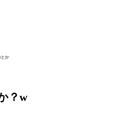
のとか
か？w