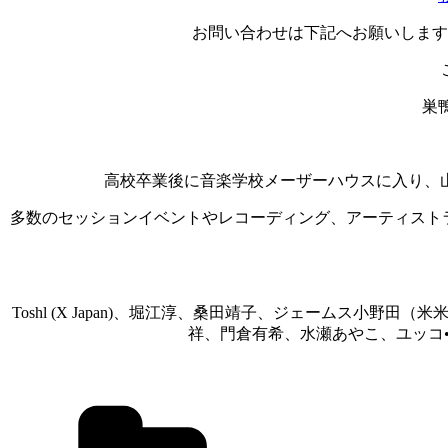
お問い合わせは下記へお願いします
巣
高校卒業後に音楽学校メーザーハウスに入り、
多数のセッションイベントやレコーディング、アーティストラ
Toshl (X Japan)、堀江淳、桑田靖子、ジェームス小野
祥、門倉有希、水瀬あやこ、ユッコ•ミラ
カ
テ
ゴ