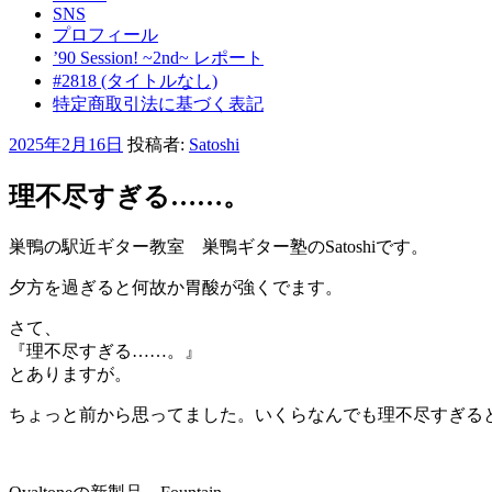
SNS
プロフィール
’90 Session! ~2nd~ レポート
#2818 (タイトルなし)
特定商取引法に基づく表記
投
2025年2月16日
投稿者:
Satoshi
稿
日:
理不尽すぎる……。
巣鴨の駅近ギター教室 巣鴨ギター塾のSatoshiです。
夕方を過ぎると何故か胃酸が強くでます。
さて、
『理不尽すぎる……。』
とありますが。
ちょっと前から思ってました。いくらなんでも理不尽すぎる