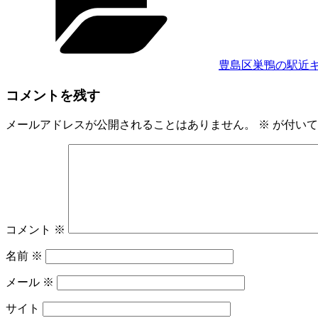
リ
ー
豊島区巣鴨の駅近
コメントを残す
メールアドレスが公開されることはありません。
※
が付いて
コメント
※
名前
※
メール
※
サイト