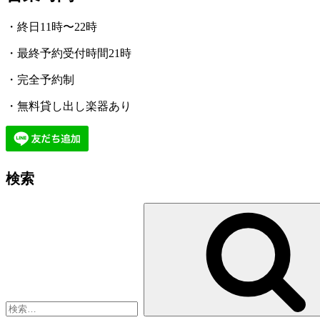
・終日11時〜22時
・最終予約受付時間21時
・完全予約制
・無料貸し出し楽器あり
検索
検
索: