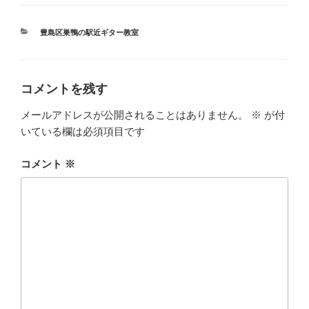
カ
豊島区巣鴨の駅近ギター教室
テ
ゴ
リ
ー
コメントを残す
メールアドレスが公開されることはありません。
※
が付
いている欄は必須項目です
コメント
※