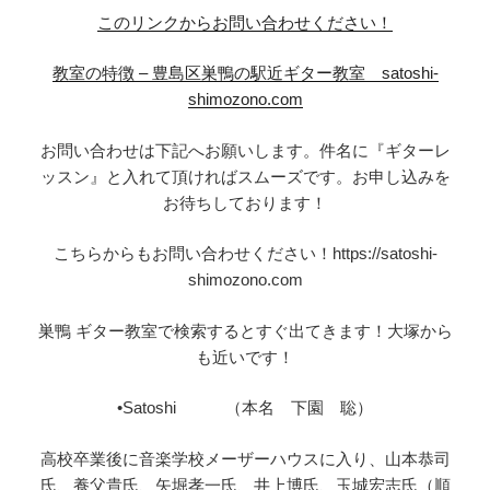
このリンクからお問い合わせください！
教室の特徴 – 豊島区巣鴨の駅近ギター教室 satoshi-
shimozono.com
お問い合わせは下記へお願いします。件名に『ギターレ
ッスン』と入れて頂ければスムーズです。お申し込みを
お待ちしております！
こちらからもお問い合わせください！https://satoshi-
shimozono.com
巣鴨 ギター教室で検索するとすぐ出てきます！大塚から
も近いです！
•Satoshi （本名 下園 聡）
高校卒業後に音楽学校メーザーハウスに入り、山本恭司
氏、養父貴氏、矢堀孝一氏、井上博氏、玉城宏志氏（順