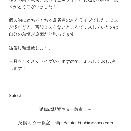
りがとうございました！
個人的にめちゃくちゃ反省点のあるライブでした。ミス
が多すぎる。普段ミスらないところでミスしていたのは
自分の怠惰が原因だと思ってます。
猛省し精進致します。
来月もたくさんライブやりますので、よろしくおねがい
します！
Satoshi
巣鴨の駅近ギター教室！～
巣鴨 ギター教室 https://satoshi-shimozono.com