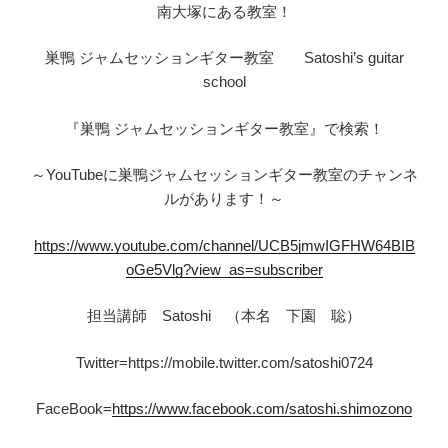
南大塚にある教室！
巣鴨 ジャムセッションギター教室 Satoshi’s guitar
school
『巣鴨 ジャムセッションギター教室』で検索！
～YouTubeに巣鴨ジャムセッションギター教室のチャンネ
ルがあります！～
https://www.youtube.com/channel/UCB5jmwIGFHW64BIB
oGe5Vlg?view_as=subscriber
担当講師 Satoshi （本名 下園 聡）
Twitter=https://mobile.twitter.com/satoshi0724
FaceBook=
https://www.facebook.com/satoshi.shimozono