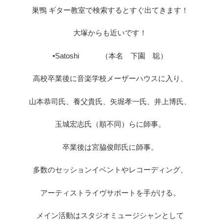
巣鴨 ギター教室で検索するとすぐ出てきます！
大塚からも近いです！
•Satoshi （本名 下園 聡）
高校卒業後に音楽学校メーザーハウスに入り、
山本恭司氏、養父貴氏、矢堀孝一氏、井上博氏、
玉城宏志氏（順不同）らに師事。
卒業後は宮脇俊郎氏に師事。
多数のセッションイベントやレコーディング、
アーティストライヴサポートを手がける。
メイン活動はスタジオミュージシャンとして