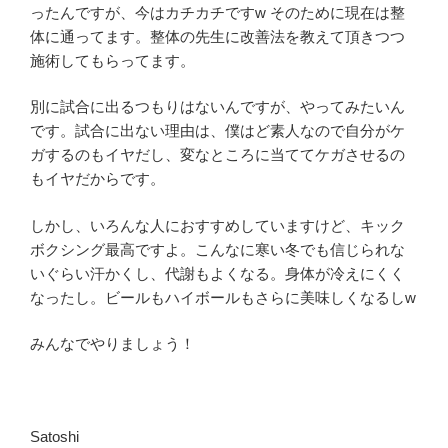
ったんですが、今はカチカチですw そのために現在は整
体に通ってます。整体の先生に改善法を教えて頂きつつ
施術してもらってます。
別に試合に出るつもりはないんですが、やってみたいん
です。試合に出ない理由は、僕はど素人なので自分がケ
ガするのもイヤだし、変なところに当ててケガさせるの
もイヤだからです。
しかし、いろんな人におすすめしていますけど、キック
ボクシング最高ですよ。こんなに寒い冬でも信じられな
いぐらい汗かくし、代謝もよくなる。身体が冷えにくく
なったし。ビールもハイボールもさらに美味しくなるしw
みんなでやりましょう！
Satoshi