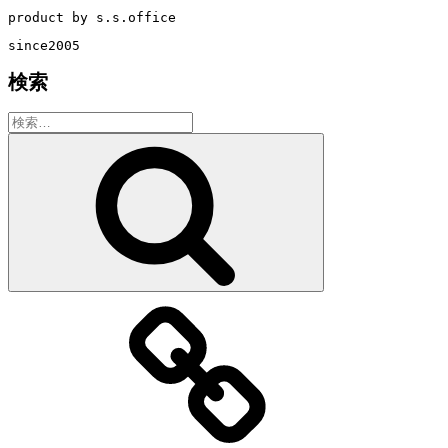
product by s.s.office
since2005
検索
検
索:
検
索
教
室・
レ
ッ
ス
ン
の
特