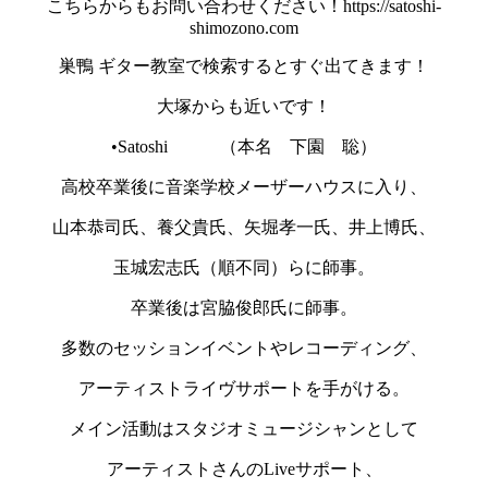
こちらからもお問い合わせください！https://satoshi-
shimozono.com
巣鴨 ギター教室で検索するとすぐ出てきます！
大塚からも近いです！
•Satoshi （本名 下園 聡）
高校卒業後に音楽学校メーザーハウスに入り、
山本恭司氏、養父貴氏、矢堀孝一氏、井上博氏、
玉城宏志氏（順不同）らに師事。
卒業後は宮脇俊郎氏に師事。
多数のセッションイベントやレコーディング、
アーティストライヴサポートを手がける。
メイン活動はスタジオミュージシャンとして
アーティストさんのLiveサポート、