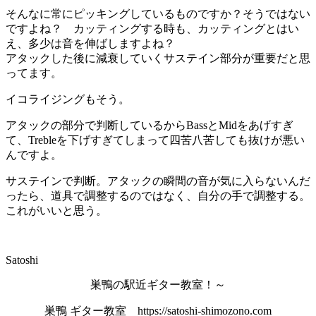
そんなに常にピッキングしているものですか？そうではない
ですよね？ カッティングする時も、カッティングとはい
え、多少は音を伸ばしますよね？
アタックした後に減衰していくサステイン部分が重要だと思
ってます。
イコライジングもそう。
アタックの部分で判断しているからBassとMidをあげすぎ
て、Trebleを下げすぎてしまって四苦八苦しても抜けが悪い
んですよ。
サステインで判断。アタックの瞬間の音が気に入らないんだ
ったら、道具で調整するのではなく、自分の手で調整する。
これがいいと思う。
Satoshi
巣鴨の駅近ギター教室！～
巣鴨 ギター教室 https://satoshi-shimozono.com