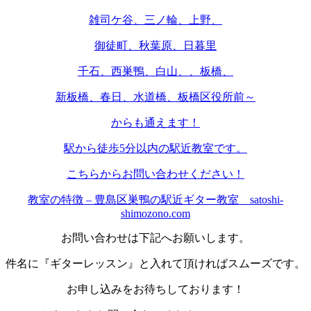
雑司ケ谷、三ノ輪、上野、
御徒町、秋葉原、日暮里
千石、西巣鴨、白山、、板橋、
新板橋、春日、水道橋、板橋区役所前～
からも通えます！
駅から徒歩5分以内の駅近教室です。
こちらからお問い合わせください！
教室の特徴 – 豊島区巣鴨の駅近ギター教室 satoshi-
shimozono.com
お問い合わせは下記へお願いします。
件名に『ギターレッスン』と入れて頂ければスムーズです。
お申し込みをお待ちしております！