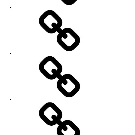
Contact
SNS
プ
ロ
フ
ィ
ー
ル