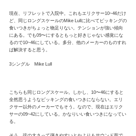
現在、リフレットで入院中。これもエリクサー10~46だけ
ど、同じロングスケールのMike Lullに比べてピッキングの
食いつきがちょっと物足りない。テンションが強い傾向
にある。でも09〜にするともっと好きじゃない感覚にな
るので10~46にしている。多分、他のメーカーのものすれ
ば解決すると思う。
3シングル Mike Lull
こちらも同じロングスケール。しかし、10〜46にすると
全然思うようなピッキングの食いつきにならない。エリ
クサー以外のメーカーでもそう。なので、現在はエリク
サーの09~42にしている。かなりいい食いつきになってい
る。
そう、弦の太さって弾きやすいとかよりもサウンド面で