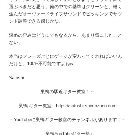
選ぶべきだと思う。俺の中での基準はクリーンと、軽く
歪んだオーヴァードライブサウンドでピッキングでサウ
ンド調整できる感じかな。
深めの歪みはどうにでもなるから、あまり気にしたこと
ない。
本当はフレーズごとにゲージが変わってくれればいいん
だけど、100%不可能ですよねw
Satoshi
巣鴨の駅近ギター教室！～
巣鴨 ギター教室 https://satoshi-shimozono.com
～YouTubeに巣鴨ギター教室のチャンネルがあります！～
『巣鴨YouTubeギター塾』