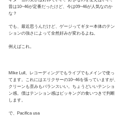
昔は10~46が定番だったけど、今は09~46が人気なのか
な？
でも、最近思うんだけど、ゲージってギター本体のテン
ションの強さによって全然好みが変わるよね。
例えばこれ。
MIke Lull。レコーディングでもライブでもメインで使っ
てます。これにはエリクサーの10~46を張っていますが、
クリーンも歪みもバランスいい。ちょうどいいテンショ
ン感。僕はテンション感はピッキングの食いつきで判断
します。
で、Pacifica usa