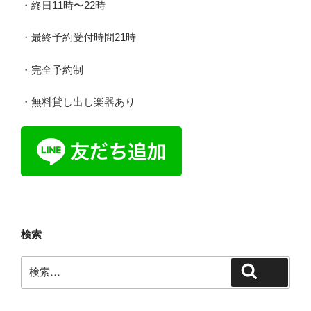
・終日11時〜22時
・最終予約受付時間21時
・完全予約制
・無料貸し出し楽器あり
検索
検
検索
索: