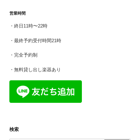
ョ
営業時間
ン
・終日11時〜22時
・最終予約受付時間21時
・完全予約制
・無料貸し出し楽器あり
検索