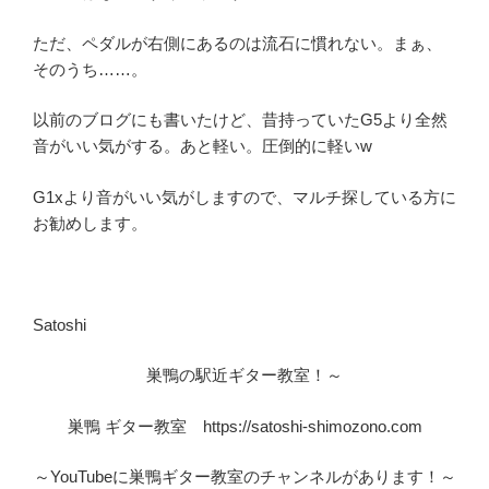
ただ、ペダルが右側にあるのは流石に慣れない。まぁ、
そのうち……。
以前のブログにも書いたけど、昔持っていたG5より全然
音がいい気がする。あと軽い。圧倒的に軽いw
G1xより音がいい気がしますので、マルチ探している方に
お勧めします。
Satoshi
巣鴨の駅近ギター教室！～
巣鴨 ギター教室 https://satoshi-shimozono.com
～YouTubeに巣鴨ギター教室のチャンネルがあります！～