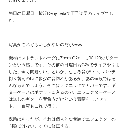
先日の日曜日、横浜Reny betaで王子楽団のライブでし
た。
写真がこれぐらいしかないのだがwww
機材はストランドバーグにZoom G2x にJC120のリター
ンという感じです。その前の日曜日もG2xでライブやりま
した。全く問題ない。といか、むしろ音がいい。パッチ
切り替えの時に多少の音切れがあるが、あの値段ではそ
んなもんでしょう。そこはテクニックでカバーです。ギ
ターケースのポケットに入るので、エフェクターケース
は無しのギターを背負うだけという素晴らしいセッ
ト。 台湾もこれで行く。
課題はあったが、それは個人的な問題でエフェクターの
問題ではない。すぐに修正する。