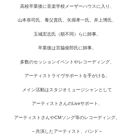
高校卒業後に音楽学校メーザーハウスに入り、
山本恭司氏、養父貴氏、矢堀孝一氏、井上博氏、
玉城宏志氏（順不同）らに師事。
卒業後は宮脇俊郎氏に師事。
多数のセッションイベントやレコーディング、
アーティストライヴサポートを手がける。
メイン活動はスタジオミュージシャンとして
アーティストさんのLiveサポート、
アーティストさんやCMソング等のレコーディング。
～共演したアーティスト、バンド～