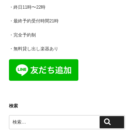
・終日11時〜22時
・最終予約受付時間21時
・完全予約制
・無料貸し出し楽器あり
検索
検
検索
索: