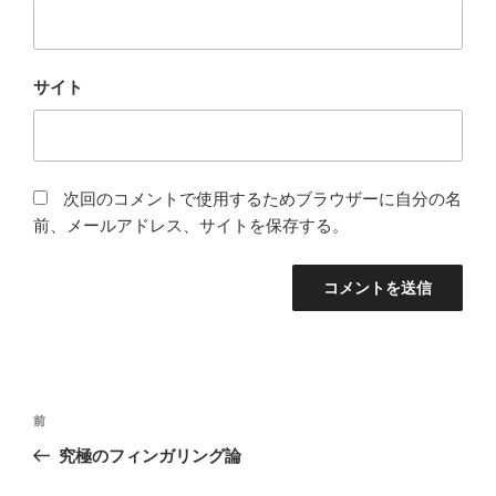
サイト
次回のコメントで使用するためブラウザーに自分の名
前、メールアドレス、サイトを保存する。
投
前
前
稿
の
究極のフィンガリング論
ナ
投