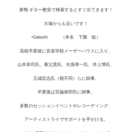
巣鴨 ギター教室で検索するとすぐ出てきます！
大塚からも近いです！
•Satoshi （本名 下園 聡）
高校卒業後に音楽学校メーザーハウスに入り、
山本恭司氏、養父貴氏、矢堀孝一氏、井上博氏、
玉城宏志氏（順不同）らに師事。
卒業後は宮脇俊郎氏に師事。
多数のセッションイベントやレコーディング、
アーティストライヴサポートを手がける。