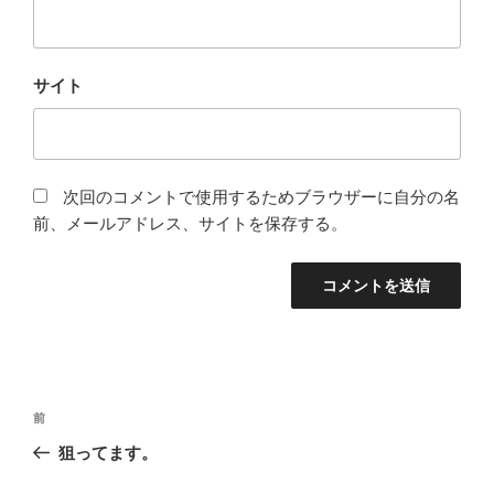
サイト
次回のコメントで使用するためブラウザーに自分の名
前、メールアドレス、サイトを保存する。
投
前
前
稿
の
狙ってます。
ナ
投