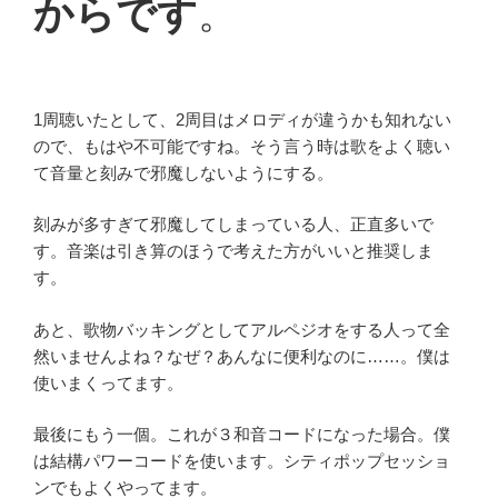
からです
。
1周聴いたとして、2周目はメロディが違うかも知れない
ので、もはや不可能ですね。そう言う時は歌をよく聴い
て音量と刻みで邪魔しないようにする。
刻みが多すぎて邪魔してしまっている人、正直多いで
す。音楽は引き算のほうで考えた方がいいと推奨しま
す。
あと、歌物バッキングとしてアルペジオをする人って全
然いませんよね？なぜ？あんなに便利なのに……。僕は
使いまくってます。
最後にもう一個。これが３和音コードになった場合。僕
は結構パワーコードを使います。シティポップセッショ
ンでもよくやってます。