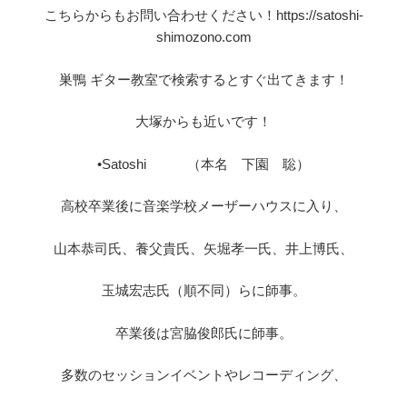
こちらからもお問い合わせください！https://satoshi-
shimozono.com
巣鴨 ギター教室で検索するとすぐ出てきます！
大塚からも近いです！
•Satoshi （本名 下園 聡）
高校卒業後に音楽学校メーザーハウスに入り、
山本恭司氏、養父貴氏、矢堀孝一氏、井上博氏、
玉城宏志氏（順不同）らに師事。
卒業後は宮脇俊郎氏に師事。
多数のセッションイベントやレコーディング、