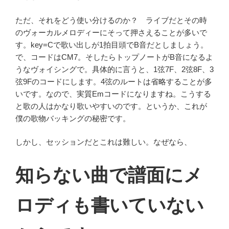
ただ、それをどう使い分けるのか？ ライブだとその時
のヴォーカルメロディーにそって押さえることが多いで
す。key=Cで歌い出しが1拍目頭でB音だとしましょう。
で、コードはCM7。そしたらトップノートがB音になるよ
うなヴォイシングで。具体的に言うと、1弦7F、2弦8F、3
弦9Fのコードにします。4弦のルートは省略することが多
いです。なので、実質Emコードになりますね。こうする
と歌の人はかなり歌いやすいのです。というか、これが
僕の歌物バッキングの秘密です。
しかし、セッションだとこれは難しい。なぜなら、
知らない曲で譜面にメ
ロディも書いていない