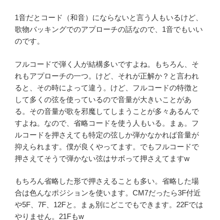
1音だとコード（和音）にならないと言う人もいるけど、
歌物バッキングでのアプローチの話なので、1音でもいい
のです。
フルコードで弾く人が結構多いですよね。もちろん、そ
れもアプローチの一つ。けど、それが正解か？と言われ
ると、その時によって違う。けど、フルコードの特徴と
して多くの弦を使っているので音量が大きいことがあ
る。その音量が歌を邪魔してしまうことが多々あるんで
すよね。なので、省略コードを使う人もいる。まぁ。フ
ルコードを押さえても特定の弦しか弾かなかれば音量が
抑えられます。僕が良くやってます。でもフルコードで
押さえてそうで弾かない弦はサボって押さえてますw
もちろん省略した形で押さえることも多い。省略した場
合は色んなポジションを使います。CM7だったら3F付近
や5F、7F、12Fと。まぁ別にどこでもできます。22Fでは
やりません。21Fもw