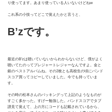
り使ってます。あまり使っている人いないけどねw
これ系の小技ってどこで覚えたかと言うと、
B’zです。
最近のB’zは聴いていないからわからないけど、僕がよく
聴いてたのってプレジャートレジャーなんですよ。金と
銀のベストアルバムね。その2枚とも高校生の頃にバンド
スコア買ってコピーしていました。今でも持っていま
す。
その時の松本さんのバッキングって上記のようなものが
すごく多かった。すげー勉強した。バンドスコアでタブ
譜見て覚えて、上の方にコードも記載されているから、