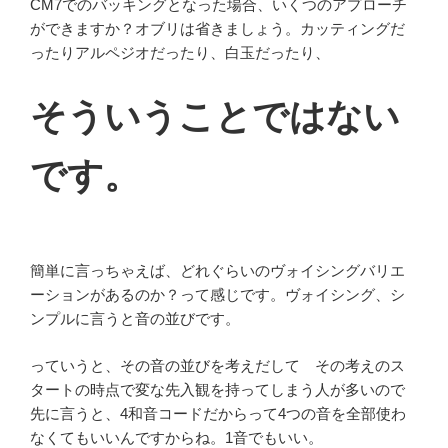
CM7でのバッキングとなった場合、いくつのアプローチ
ができますか？オブリは省きましょう。カッティングだ
ったりアルペジオだったり、白玉だったり、
そういうことではない
です。
簡単に言っちゃえば、どれぐらいのヴォイシングバリエ
ーションがあるのか？って感じです。ヴォイシング、シ
ンプルに言うと音の並びです。
っていうと、その音の並びを考えだして その考えのス
タートの時点で変な先入観を持ってしまう人が多いので
先に言うと、4和音コードだからって4つの音を全部使わ
なくてもいいんですからね。1音でもいい。