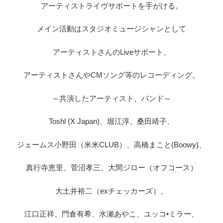
アーティストライヴサポートを手がける。
メイン活動はスタジオミュージシャンとして
アーティストさんのLiveサポート、
アーティストさんやCMソング等のレコーディング。
～共演したアーティスト、バンド～
Toshl (X Japan)、堀江淳、桑田靖子、
ジェームス小野田（米米CLUB）、高橋まこと(Boowy)、
真行寺恵里、菅沼孝三、大間ジロー（オフコース）
大土井裕二（exチェッカーズ）、
江口正祥、門倉有希、水瀬あやこ、ユッコ•ミラー、