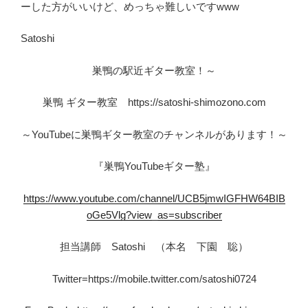
ーした方がいいけど、めっちゃ難しいですwww
Satoshi
巣鴨の駅近ギター教室！～
巣鴨 ギター教室 https://satoshi-shimozono.com
～YouTubeに巣鴨ギター教室のチャンネルがあります！～
『巣鴨YouTubeギター塾』
https://www.youtube.com/channel/UCB5jmwIGFHW64BIB
oGe5Vlg?view_as=subscriber
担当講師 Satoshi （本名 下園 聡）
Twitter=https://mobile.twitter.com/satoshi0724