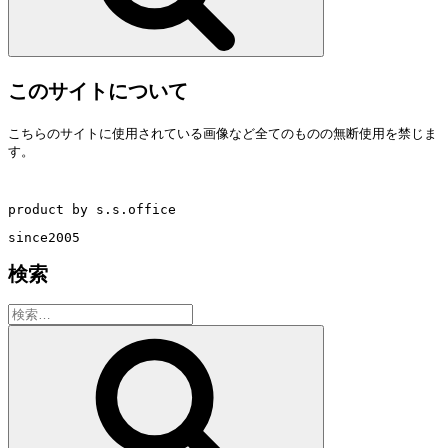
このサイトについて
こちらのサイトに使用されている画像など全てのものの無断使用を禁じま
す。
product by s.s.office
since2005
検索
検
索:
検
索