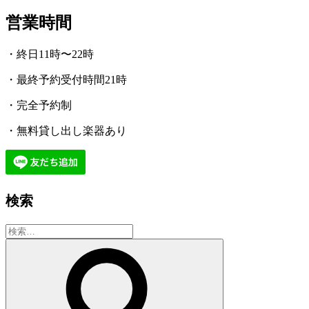
営業時間
・終日11時〜22時
・最終予約受付時間21時
・完全予約制
・無料貸し出し楽器あり
検索
検
索:
検
索