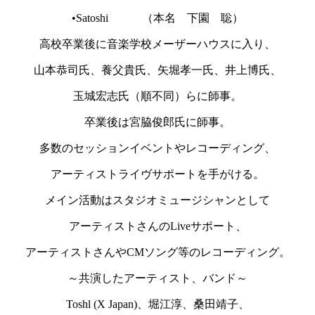
•Satoshi （本名 下園 聡）
高校卒業後に音楽学校メーザーハウスに入り、
山本恭司氏、養父貴氏、矢堀孝一氏、井上博氏、
玉城宏志氏（順不同）らに師事。
卒業後は宮脇俊郎氏に師事。
多数のセッションイベントやレコーディング、
アーティストライヴサポートを手がける。
メイン活動はスタジオミュージシャンとして
アーティストさんのLiveサポート、
アーティストさんやCMソング等のレコーディング。
～共演したアーティスト、バンド～
Toshl (X Japan)、堀江淳、桑田靖子、