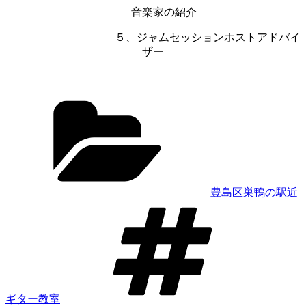
音楽家の紹介
５、ジャムセッションホストアドバイ
ザー
カ
テ
ゴ
リ
ー
豊島区巣鴨の駅近
タ
グ
ギター教室