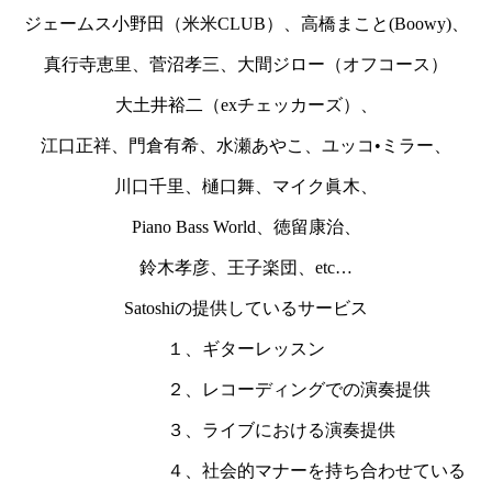
ジェームス小野田（米米CLUB）、高橋まこと(Boowy)、
真行寺恵里、菅沼孝三、大間ジロー（オフコース）
大土井裕二（exチェッカーズ）、
江口正祥、門倉有希、水瀬あやこ、ユッコ•ミラー、
川口千里、樋口舞、マイク眞木、
Piano Bass World、徳留康治、
鈴木孝彦、王子楽団、etc…
Satoshiの提供しているサービス
１、ギターレッスン
２、レコーディングでの演奏提供
３、ライブにおける演奏提供
４、社会的マナーを持ち合わせている