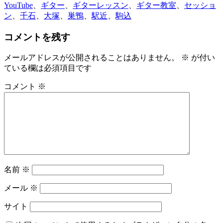
YouTube
、
ギター
、
ギターレッスン
、
ギター教室
、
セッショ
ン
、
千石
、
大塚
、
巣鴨
、
駅近
、
駒込
コメントを残す
メールアドレスが公開されることはありません。
※
が付い
ている欄は必須項目です
コメント
※
名前
※
メール
※
サイト