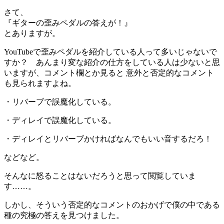
さて、
『ギターの歪みペダルの答えが！』
とありますが。
YouTubeで歪みペダルを紹介している人って多いじゃないで
すか？ あんまり変な紹介の仕方をしている人は少ないと思
いますが、コメント欄とか見ると 意外と否定的なコメント
も見られますよね。
・リバーブで誤魔化している。
・ディレイで誤魔化している。
・ディレイとリバーブかければなんでもいい音するだろ！
などなど。
そんなに怒ることはないだろうと思って閲覧していま
す……。
しかし、そういう否定的なコメントのおかげで僕の中である
種の究極の答えを見つけました。