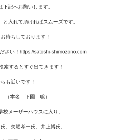
は下記へお願いします。
』と入れて頂ければスムーズです。
をお待ちしております！
tps://satoshi-shimozono.com
で検索するとすぐ出てきます！
からも近いです！
hi （本名 下園 聡）
学校メーザーハウスに入り、
貴氏、矢堀孝一氏、井上博氏、