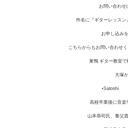
お問い合わせ
件名に『ギターレッスン
お申し込み
こちらからもお問い合わせください！ht
巣鴨 ギター教室
大塚
•Satos
高校卒業後に音楽
山本恭司氏、養父