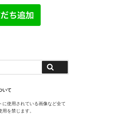
検索
ついて
トに使用されている画像など全て
使用を禁じます。