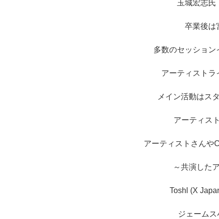
玉城宏志氏
卒業後は
多数のセッション
アーティストラ
メイン活動はス
アーティスト
アーティストさんや
～共演した
Toshl (X 
ジェームス