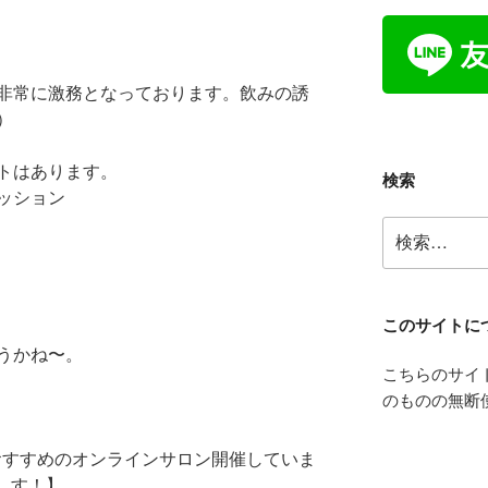
非常に激務となっております。飲みの誘
）
トはあります。
検索
ッション
検
索:
このサイトに
うかね〜。
こちらのサイ
のものの無断
おすすめのオンラインサロン開催していま
す！】