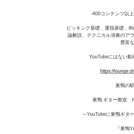
-400コンテンツ以
ピッキング基礎、運指基礎、8be
論解説、テクニカル演奏のア
豊富
YouTubeにはな
https://lounge.
巣鴨の
巣鴨 ギター教室 https:
～YouTubeに巣鴨ギ
『巣鴨Y