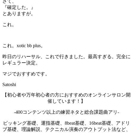
さて、
『確定した。』
とありますが。
これ。
これ。xotic bb plus。
昨日のリハーサル、これで行きました。最高すぎる。完全に
レギュラー決定。
マジでおすすめです。
Satoshi
【初心者や万年初心者の方におすすめのオンラインサロン開
催しています！】
-400コンテンツ以上の練習ネタと総合課題曲アリ-
ピッキング基礎、運指基礎、8beat基礎、16beat基礎、アドリ
ブ基礎、理論解説、テクニカル演奏のアウトプット法など、