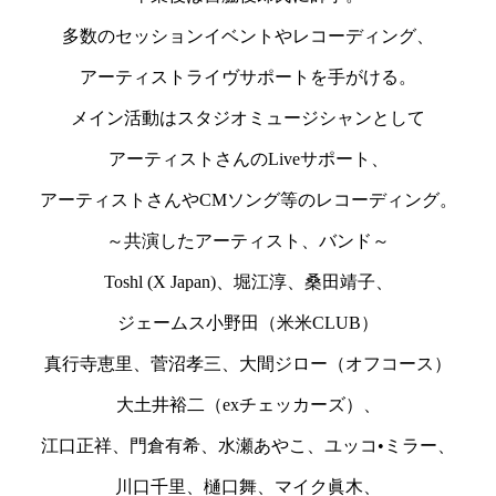
多数のセッションイベントやレコーディング、
アーティストライヴサポートを手がける。
メイン活動はスタジオミュージシャンとして
アーティストさんのLiveサポート、
アーティストさんやCMソング等のレコーディング。
～共演したアーティスト、バンド～
Toshl (X Japan)、堀江淳、桑田靖子、
ジェームス小野田（米米CLUB）
真行寺恵里、菅沼孝三、大間ジロー（オフコース）
大土井裕二（exチェッカーズ）、
江口正祥、門倉有希、水瀬あやこ、ユッコ•ミラー、
川口千里、樋口舞、マイク眞木、