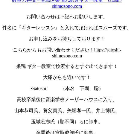
教室の特徴 – 豊島区巣鴨の駅近ギター教室 satoshi-
shimozono.com
お問い合わせは下記へお願いします。
件名に『ギターレッスン』と入れて頂ければスムーズです。
お申し込みをお待ちしております！
こちらからもお問い合わせください！https://satoshi-
shimozono.com
巣鴨 ギター教室で検索するとすぐ出てきます！
大塚からも近いです！
•Satoshi （本名 下園 聡）
高校卒業後に音楽学校メーザーハウスに入り、
山本恭司氏、養父貴氏、矢堀孝一氏、井上博氏、
玉城宏志氏（順不同）らに師事。
卒業後は宮脇俊郎氏に師事。