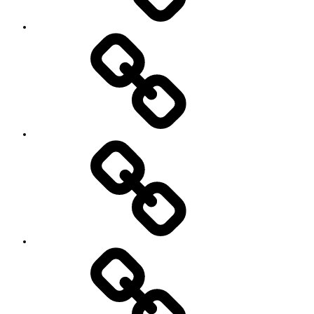
Contact
SNS
プ
ロ
フ
ィ
ー