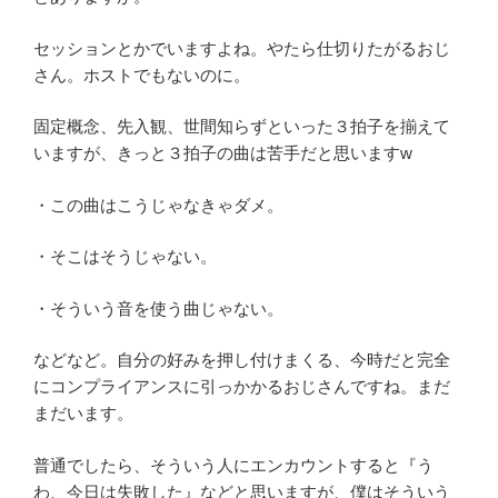
セッションとかでいますよね。やたら仕切りたがるおじ
さん。ホストでもないのに。
固定概念、先入観、世間知らずといった３拍子を揃えて
いますが、きっと３拍子の曲は苦手だと思いますw
・この曲はこうじゃなきゃダメ。
・そこはそうじゃない。
・そういう音を使う曲じゃない。
などなど。自分の好みを押し付けまくる、今時だと完全
にコンプライアンスに引っかかるおじさんですね。まだ
まだいます。
普通でしたら、そういう人にエンカウントすると『う
わ、今日は失敗した』などと思いますが、僕はそういう