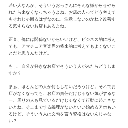
若い人なんか、そういうおっさんにそんな嫌がらせやら
れたら来なくなっちゃうよね。お店の人ってどう考えて
もそれじゃ困るはずなのに、注意しないのかね？改善す
る気すらないお店もあるよね。
正直、俺には関係ないからいいけど、ビジネス的に考え
ても、アマチュア音楽界の将来的に考えてもよくないこ
とだと思うんだけど。
もし、自分が好きなお店でそういう人が来たらどうしま
すか？
まぁ、ほとんどの人が何もしないだろうけど。それでお
店がなくなっても、お店の責任だけじゃない気がするな
ー。周りの人も見ているだけじゃなくて行動に起こさな
いとね。そこまでする義理がないといい始めるアホもい
るけど、そういう人は文句を言う資格はないんじゃな
い？