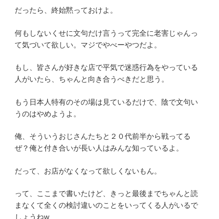
だったら、終始黙っておけよ。
何もしないくせに文句だけ言うって完全に老害じゃんっ
て気づいて欲しい。マジでやべーやつだよ。
もし、皆さんが好きな店で平気で迷惑行為をやっている
人がいたら、ちゃんと向き合うべきだと思う。
もう日本人特有のその場は見ているだけで、陰で文句い
うのはやめようよ。
俺、そういうおじさんたちと２０代前半から戦ってる
ぜ？俺と付き合いが長い人はみんな知っているよ。
だって、お店がなくなって欲しくないもん。
って、ここまで書いたけど、きっと最後までちゃんと読
まなくて全くの検討違いのことをいってくる人がいるで
しょうねw