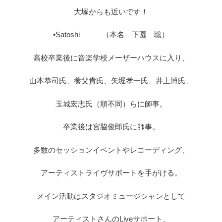
大塚からも近いです！
•Satoshi （本名 下園 聡）
高校卒業後に音楽学校メーザーハウスに入り、
山本恭司氏、養父貴氏、矢堀孝一氏、井上博氏、
玉城宏志氏（順不同）らに師事。
卒業後は宮脇俊郎氏に師事。
多数のセッションイベントやレコーディング、
アーティストライヴサポートを手がける。
メイン活動はスタジオミュージシャンとして
アーティストさんのLiveサポート、