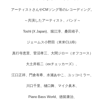
アーティストさんやCMソング等のレコーディング。
～共演したアーティスト、バンド～
Toshl (X Japan)、堀江淳、桑田靖子、
ジェームス小野田（米米CLUB）
真行寺恵里、菅沼孝三、大間ジロー（オフコース）
大土井裕二（exチェッカーズ）、
江口正祥、門倉有希、水瀬あやこ、ユッコ•ミラー、
川口千里、樋口舞、マイク眞木、
Piano Bass World、徳留康治、