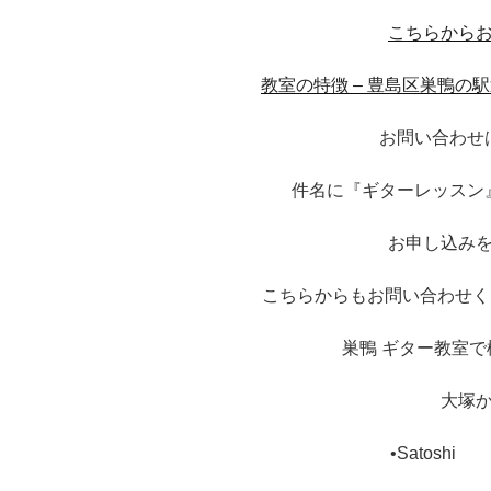
こちらから
教室の特徴 – 豊島区巣鴨の駅近ギタ
お問い合わせ
件名に『ギターレッスン
お申し込み
こちらからもお問い合わせください！ht
巣鴨 ギター教室
大塚
•Satos