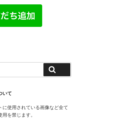
検索
ついて
トに使用されている画像など全て
使用を禁じます。