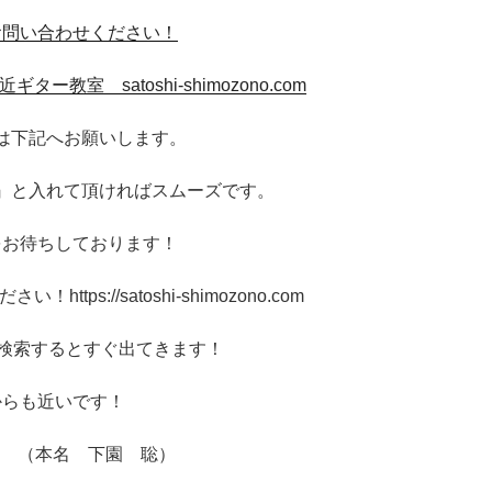
お問い合わせください！
ー教室 satoshi-shimozono.com
は下記へお願いします。
』と入れて頂ければスムーズです。
をお待ちしております！
tps://satoshi-shimozono.com
で検索するとすぐ出てきます！
からも近いです！
hi （本名 下園 聡）