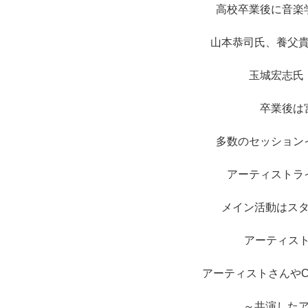
高校卒業後に音楽
山本恭司氏、養父
玉城宏志氏
卒業後は
多数のセッション
アーティストラ
メイン活動はス
アーティスト
アーティストさんや
～共演した