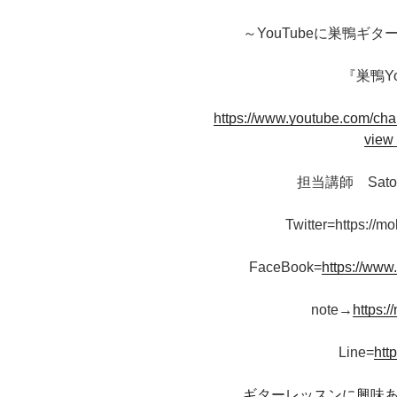
～YouTubeに巣鴨ギ
『巣鴨Y
https://www.youtube.com/
view
担当講師 Sat
Twitter=https://mo
FaceBook=
https://www
note→
https:/
Line=
htt
ギターレッスンに興味