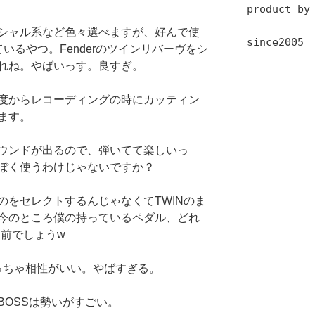
product by
シャル系など色々選べますが、好んで使
since2005
いるやつ。Fenderのツインリバーヴをシ
れね。やばいっす。良すぎ。
度からレコーディングの時にカッティン
ます。
ウンドが出るので、弾いてて楽しいっ
ぽく使うわけじゃないですか？
のをセレクトするんじゃなくてTWINのま
今のところ僕の持っているペダル、どれ
り前でしょうw
めっちゃ相性がいい。やばすぎる。
BOSSは勢いがすごい。