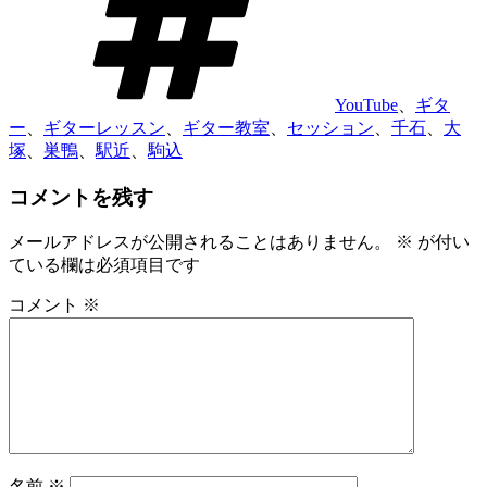
YouTube
、
ギタ
ー
、
ギターレッスン
、
ギター教室
、
セッション
、
千石
、
大
塚
、
巣鴨
、
駅近
、
駒込
コメントを残す
メールアドレスが公開されることはありません。
※
が付い
ている欄は必須項目です
コメント
※
名前
※