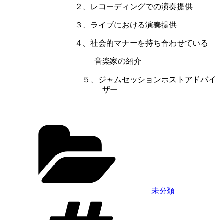
２、レコーディングでの演奏提供
３、ライブにおける演奏提供
４、社会的マナーを持ち合わせている
音楽家の紹介
５、ジャムセッションホストアドバイ
ザー
カ
テ
ゴ
リ
ー
未分類
タ
グ