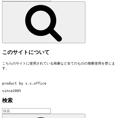
索:
検
索
このサイトについて
こちらのサイトに使用されている画像など全てのものの無断使用を禁じま
す。
product by s.s.office
since2005
検索
検
索:
検