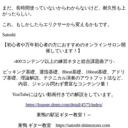
まだ、長時間使っていないからわからないけど、耐久性も上
がったらしい。
これ、もしかしたらエリクサーから変えるかもです。
Satoshi
【初心者や万年初心者の方におすすめのオンラインサロン開
催しています！】
-400コンテンツ以上の練習ネタと総合課題曲アリ-
ピッキング基礎、運指基礎、8beat基礎、16beat基礎、アドリ
ブ基礎、理論解説、テクニカル演奏のアウトプット法など、
内容、ジャンル問わず豊富なコンテンツ量！
YouTubeにはない動画付きでの解説をしています。
https://lounge.dmm.com/detail/4575/index/
巣鴨の駅近ギター教室！～
巣鴨 ギター教室 https://satoshi-shimozono.com