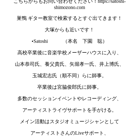
こちらからもお問い合わせください！https://satoshi-
shimozono.com
巣鴨 ギター教室で検索するとすぐ出てきます！
大塚からも近いです！
•Satoshi （本名 下園 聡）
高校卒業後に音楽学校メーザーハウスに入り、
山本恭司氏、養父貴氏、矢堀孝一氏、井上博氏、
玉城宏志氏（順不同）らに師事。
卒業後は宮脇俊郎氏に師事。
多数のセッションイベントやレコーディング、
アーティストライヴサポートを手がける。
メイン活動はスタジオミュージシャンとして
アーティストさんのLiveサポート、