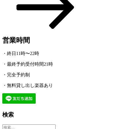
稿
ン
営業時間
・終日11時〜22時
・最終予約受付時間21時
・完全予約制
・無料貸し出し楽器あり
検索
検