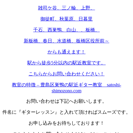
雑司ケ谷、三ノ輪、上野、
御徒町、秋葉原、日暮里
千石、西巣鴨、白山、、板橋、
新板橋、春日、水道橋、板橋区役所前～
からも通えます！
駅から徒歩5分以内の駅近教室です。
こちらからお問い合わせください！
教室の特徴 – 豊島区巣鴨の駅近ギター教室 satoshi-
shimozono.com
お問い合わせは下記へお願いします。
件名に『ギターレッスン』と入れて頂ければスムーズです。
お申し込みをお待ちしております！