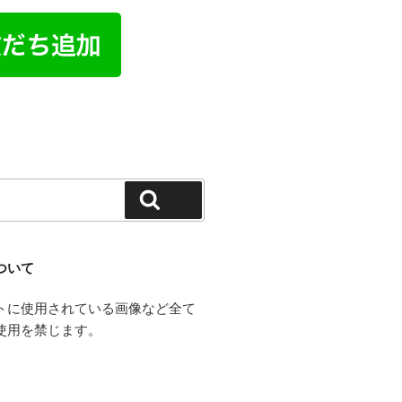
検索
ついて
トに使用されている画像など全て
使用を禁じます。