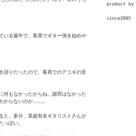
product by
since2005
ている最中で、客席でギター弾き始めや
き語りだったので、客席でのアコギの音
に何もなかったからね。謝罪はなかった
とわからないのか……。
ると、多分、某超有名ギタリストさんが
たっぽい。