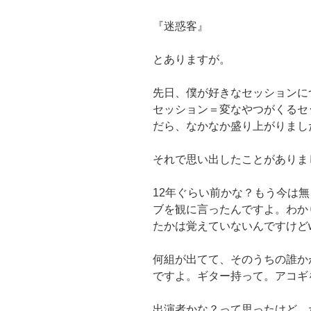
『迷惑客』
とありますが。
先日、僕が好きなセッションに
セッション＝変なやつがくるセ
だら、なかなか盛り上がりまし
それで思い出したことがありま
12年ぐらい前かな？もう今は
ブを観に言ったんですよ。わか
たかは覚えていないんですけど
何組が出てて、そのうちの誰か
ですよ。ギター持って。アコギ
出演者かな？って思ったけど、