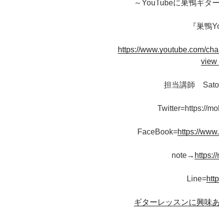
～YouTubeに巣鴨ギ
『巣鴨Y
https://www.youtube.com/
view
担当講師 Sat
Twitter=https://mo
FaceBook=
https://www
note→
https:/
Line=
htt
ギターレッスンに興味