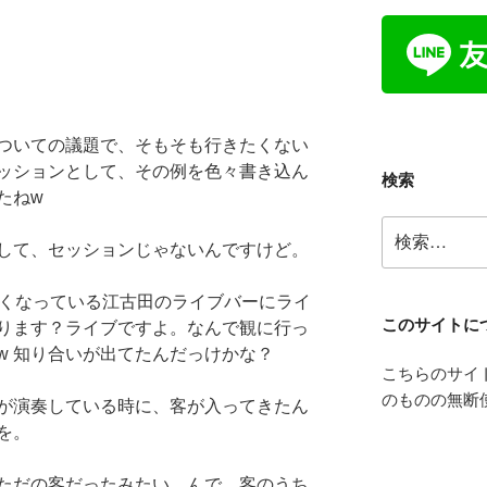
ついての議題で、そもそも行きたくない
ッションとして、その例を色々書き込ん
検索
たねw
検
して、セッションじゃないんですけど。
索:
無くなっている江古田のライブバーにライ
このサイトに
ります？ライブですよ。なんで観に行っ
w 知り合いが出てたんだっけかな？
こちらのサイ
のものの無断
が演奏している時に、客が入ってきたん
を。
ただの客だったみたい。んで、客のうち