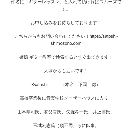
件名に『ギターレッスン』と入れて頂ければスムーズで
す。
お申し込みをお待ちしております！
こちらからもお問い合わせください！https://satoshi-
shimozono.com
巣鴨 ギター教室で検索するとすぐ出てきます！
大塚からも近いです！
•Satoshi （本名 下園 聡）
高校卒業後に音楽学校メーザーハウスに入り、
山本恭司氏、養父貴氏、矢堀孝一氏、井上博氏、
玉城宏志氏（順不同）らに師事。