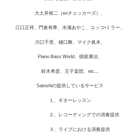
大土井裕二（exチェッカーズ）、
江口正祥、門倉有希、水瀬あやこ、ユッコ•ミラー、
川口千里、樋口舞、マイク眞木、
Piano Bass World、徳留康治、
鈴木孝彦、王子楽団、etc…
Satoshiの提供しているサービス
１、ギターレッスン
２、レコーディングでの演奏提供
３、ライブにおける演奏提供