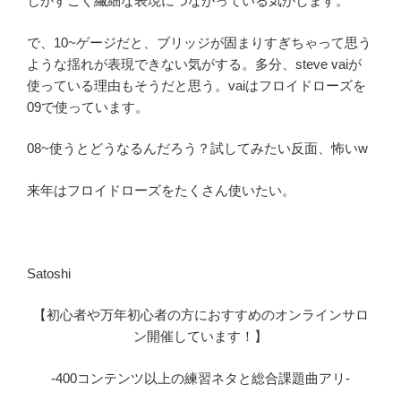
じがすごく繊細な表現につながっている気がします。
で、10~ゲージだと、ブリッジが固まりすぎちゃって思う
ような揺れが表現できない気がする。多分、steve vaiが
使っている理由もそうだと思う。vaiはフロイドローズを
09で使っています。
08~使うとどうなるんだろう？試してみたい反面、怖いw
来年はフロイドローズをたくさん使いたい。
Satoshi
【初心者や万年初心者の方におすすめのオンラインサロ
ン開催しています！】
-400コンテンツ以上の練習ネタと総合課題曲アリ-