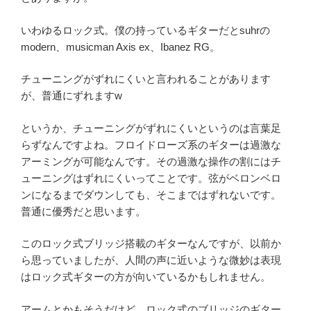
いわゆるロック式。僕の持っているギターだとsuhrの
modern、musicman Axis ex、Ibanez RG。
チューニングがずれにくいと言われることがあります
が、普通にずれますw
というか、チューニングがずれにくいというのは言葉足
らずなんですよね。フロイドローズ系のギターは過激な
アーミングが可能なんです。その過激な操作の割にはチ
ューニングはずれにくいってことです。弦がベロンベロ
ンになるまでダウンしても、そこまではずれないです。
普通に優秀だと思います。
このロック式ブリッジ搭載のギターなんですが、以前か
ら思っていましたが、人間の声に近いような微妙は表現
はロック式ギターの方が向いているかもしれません。
アームとかもそうだけど、ロック式のブリッジのギター