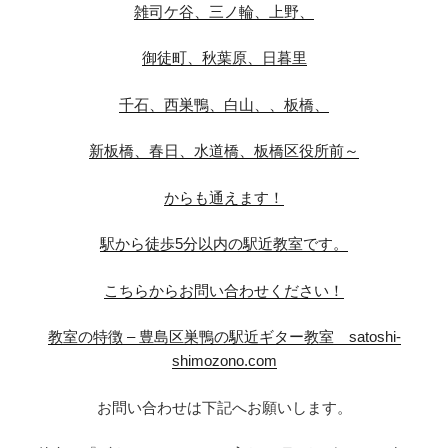
雑司ケ谷、三ノ輪、上野、
御徒町、秋葉原、日暮里
千石、西巣鴨、白山、、板橋、
新板橋、春日、水道橋、板橋区役所前～
からも通えます！
駅から徒歩5分以内の駅近教室です。
こちらからお問い合わせください！
教室の特徴 – 豊島区巣鴨の駅近ギター教室 satoshi-
shimozono.com
お問い合わせは下記へお願いします。