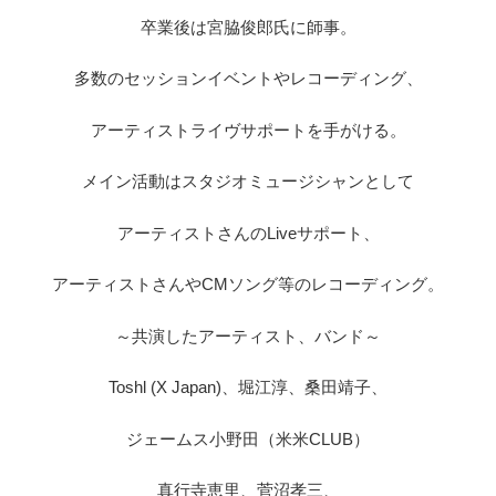
卒業後は宮脇俊郎氏に師事。
多数のセッションイベントやレコーディング、
アーティストライヴサポートを手がける。
メイン活動はスタジオミュージシャンとして
アーティストさんのLiveサポート、
アーティストさんやCMソング等のレコーディング。
～共演したアーティスト、バンド～
Toshl (X Japan)、堀江淳、桑田靖子、
ジェームス小野田（米米CLUB）
真行寺恵里、菅沼孝三、