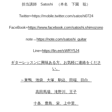
担当講師 Satoshi （本名 下園 聡）
Twitter=https://mobile.twitter.com/satoshi0724
FaceBook=
https://www.facebook.com/satoshi.shimozono
note→
https://note.com/satoshi_guitar
Line=
https://lin.ee/sWRY5J4
ギターレッスンに興味ある方、お気軽に連絡をくださ
い。
～巣鴨、池袋、大塚、駒込、田端、目白、
高田馬場、滝野川、王子
十条、豊島、栄、上中里、