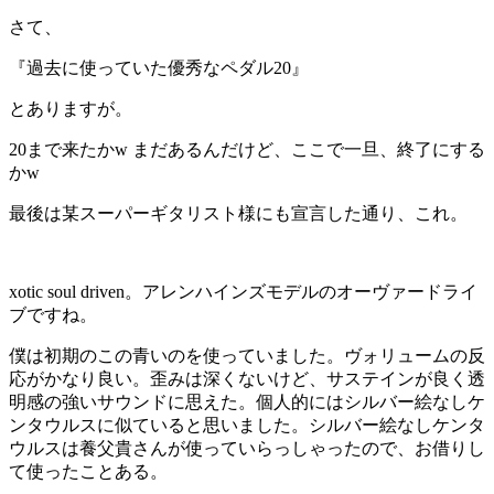
さて、
『過去に使っていた優秀なペダル20』
とありますが。
20まで来たかw まだあるんだけど、ここで一旦、終了にする
かw
最後は某スーパーギタリスト様にも宣言した通り、これ。
xotic soul driven。アレンハインズモデルのオーヴァードライ
ブですね。
僕は初期のこの青いのを使っていました。ヴォリュームの反
応がかなり良い。歪みは深くないけど、サステインが良く透
明感の強いサウンドに思えた。個人的にはシルバー絵なしケ
ンタウルスに似ていると思いました。シルバー絵なしケンタ
ウルスは養父貴さんが使っていらっしゃったので、お借りし
て使ったことある。