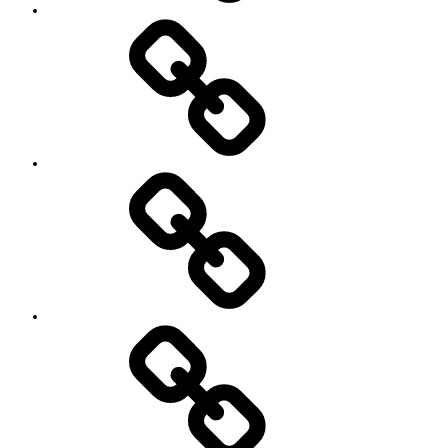
Contact
SNS
プ
ロ
フ
ィ
ー
ル