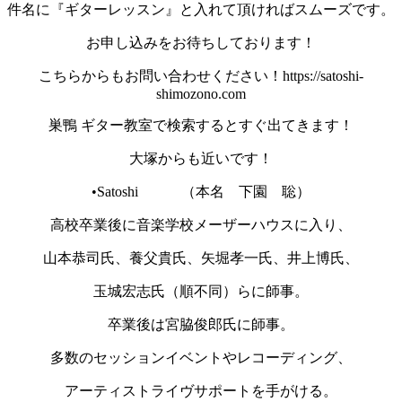
件名に『ギターレッスン』と入れて頂ければスムーズです。
お申し込みをお待ちしております！
こちらからもお問い合わせください！https://satoshi-
shimozono.com
巣鴨 ギター教室で検索するとすぐ出てきます！
大塚からも近いです！
•Satoshi （本名 下園 聡）
高校卒業後に音楽学校メーザーハウスに入り、
山本恭司氏、養父貴氏、矢堀孝一氏、井上博氏、
玉城宏志氏（順不同）らに師事。
卒業後は宮脇俊郎氏に師事。
多数のセッションイベントやレコーディング、
アーティストライヴサポートを手がける。