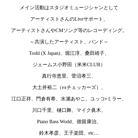
メイン活動はスタジオミュージシャンとして
アーティストさんのLiveサポート、
アーティストさんやCMソング等のレコーディング。
～共演したアーティスト、バンド～
Toshl (X Japan)、堀江淳、桑田靖子、
ジェームス小野田（米米CLUB）
真行寺恵里、菅沼孝三、
大土井裕二（exチェッカーズ）、
江口正祥、門倉有希、水瀬あやこ、ユッコ•ミラー、
川口千里、樋口舞、マイク眞木、
Piano Bass World、徳留康治、
鈴木孝彦、王子楽団、etc…