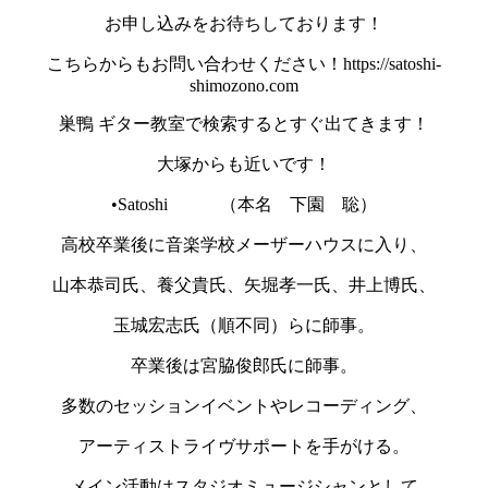
お申し込みをお待ちしております！
こちらからもお問い合わせください！https://satoshi-
shimozono.com
巣鴨 ギター教室で検索するとすぐ出てきます！
大塚からも近いです！
•Satoshi （本名 下園 聡）
高校卒業後に音楽学校メーザーハウスに入り、
山本恭司氏、養父貴氏、矢堀孝一氏、井上博氏、
玉城宏志氏（順不同）らに師事。
卒業後は宮脇俊郎氏に師事。
多数のセッションイベントやレコーディング、
アーティストライヴサポートを手がける。
メイン活動はスタジオミュージシャンとして