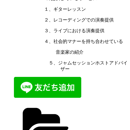
１、ギターレッスン
２、レコーディングでの演奏提供
３、ライブにおける演奏提供
４、社会的マナーを持ち合わせている
音楽家の紹介
５、ジャムセッションホストアドバイ
ザー
カ
テ
ゴ
リ