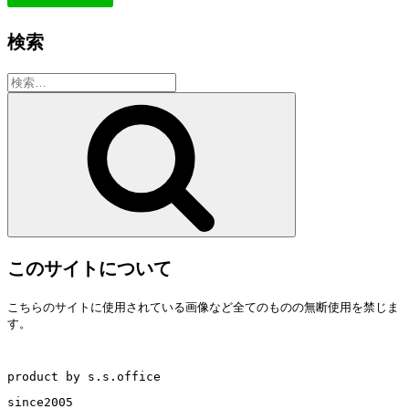
検索
検
索:
検
索
このサイトについて
こちらのサイトに使用されている画像など全てのものの無断使用を禁じま
す。
product by s.s.office
since2005