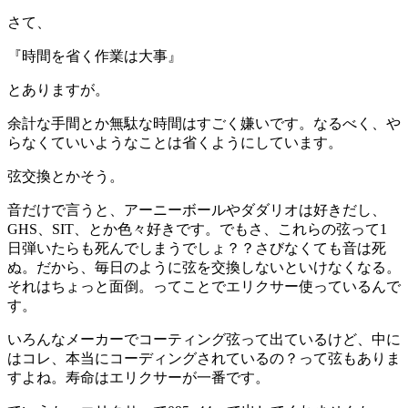
さて、
『時間を省く作業は大事』
とありますが。
余計な手間とか無駄な時間はすごく嫌いです。なるべく、や
らなくていいようなことは省くようにしています。
弦交換とかそう。
音だけで言うと、アーニーボールやダダリオは好きだし、
GHS、SIT、とか色々好きです。でもさ、これらの弦って1
日弾いたらも死んでしまうでしょ？？さびなくても音は死
ぬ。だから、毎日のように弦を交換しないといけなくなる。
それはちょっと面倒。ってことでエリクサー使っているんで
す。
いろんなメーカーでコーティング弦って出ているけど、中に
はコレ、本当にコーディングされているの？って弦もありま
すよね。寿命はエリクサーが一番です。