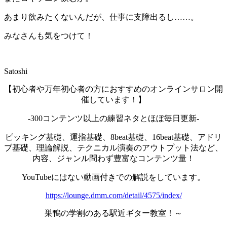
あまり飲みたくないんだが、仕事に支障出るし……。
みなさんも気をつけて！
Satoshi
【初心者や万年初心者の方におすすめのオンラインサロン開
催しています！】
-300コンテンツ以上の練習ネタとほぼ毎日更新-
ピッキング基礎、運指基礎、8beat基礎、16beat基礎、アドリ
ブ基礎、理論解説、テクニカル演奏のアウトプット法など、
内容、ジャンル問わず豊富なコンテンツ量！
YouTubeにはない動画付きでの解説をしています。
https://lounge.dmm.com/detail/4575/index/
巣鴨の学割のある駅近ギター教室！～