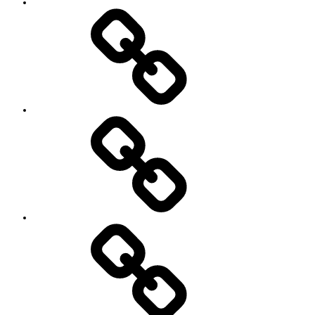
Contact
SNS
プ
ロ
フ
ィ
ー
ル