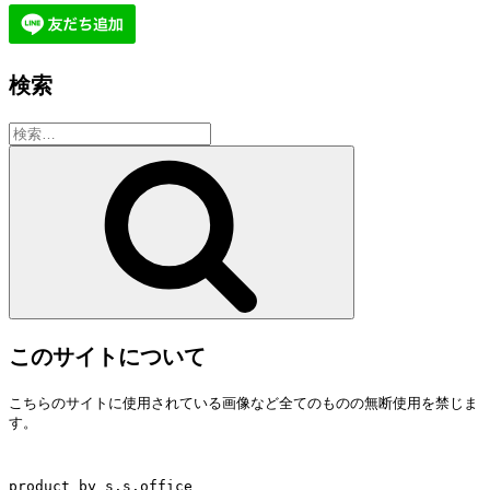
検索
検
索:
検
索
このサイトについて
こちらのサイトに使用されている画像など全てのものの無断使用を禁じま
す。
product by s.s.office