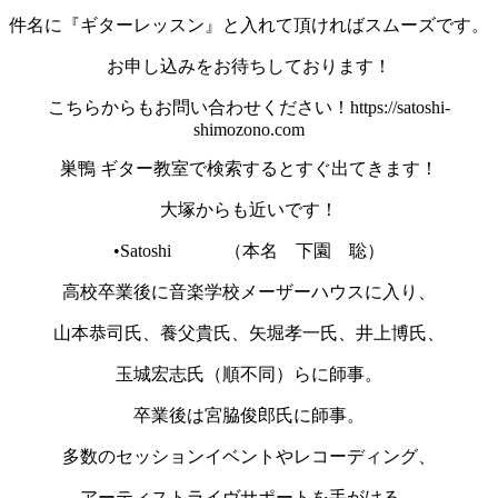
件名に『ギターレッスン』と入れて頂ければスムーズです。
お申し込みをお待ちしております！
こちらからもお問い合わせください！https://satoshi-
shimozono.com
巣鴨 ギター教室で検索するとすぐ出てきます！
大塚からも近いです！
•Satoshi （本名 下園 聡）
高校卒業後に音楽学校メーザーハウスに入り、
山本恭司氏、養父貴氏、矢堀孝一氏、井上博氏、
玉城宏志氏（順不同）らに師事。
卒業後は宮脇俊郎氏に師事。
多数のセッションイベントやレコーディング、
アーティストライヴサポートを手がける。