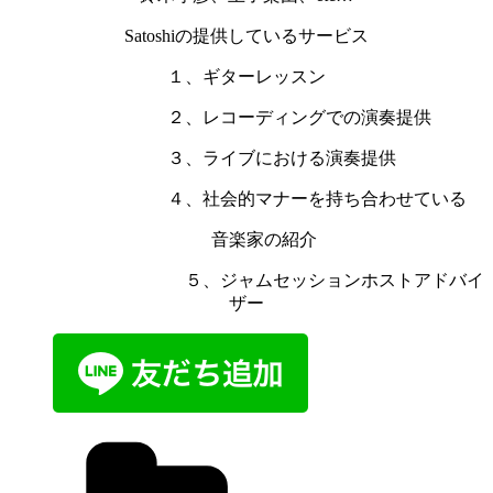
Satoshiの提供しているサービス
１、ギターレッスン
２、レコーディングでの演奏提供
３、ライブにおける演奏提供
４、社会的マナーを持ち合わせている
音楽家の紹介
５、ジャムセッションホストアドバイ
ザー
カ
テ
ゴ