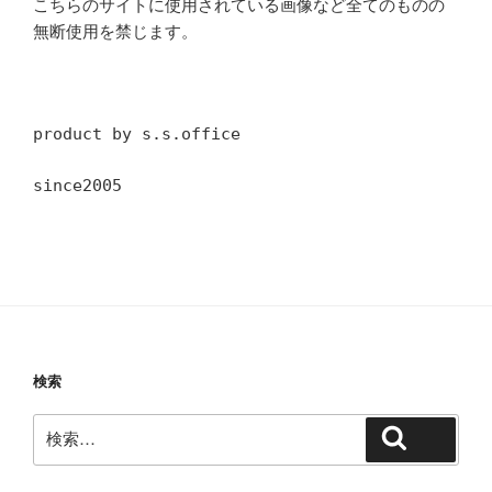
こちらのサイトに使用されている画像など全てのものの
無断使用を禁じます。
product by s.s.office
since2005
検索
検
検索
索: