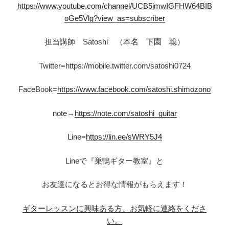
https://www.youtube.com/channel/UCB5jmwIGFHW64BIB
oGe5Vlg?view_as=subscriber
担当講師 Satoshi （本名 下園 聡）
Twitter=https://mobile.twitter.com/satoshi0724
FaceBook=
https://www.facebook.com/satoshi.shimozono
note→
https://note.com/satoshi_guitar
Line=
https://lin.ee/sWRY5J4
Lineで『巣鴨ギター教室』と
お友達になるとお得な情報がもらえます！
ギターレッスンに興味ある方、お気軽に連絡をくださ
い。