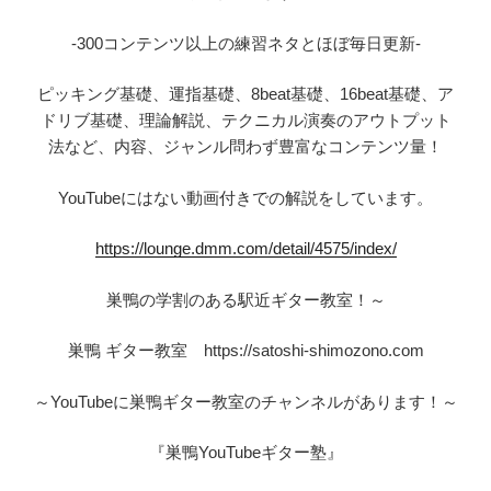
-300コンテンツ以上の練習ネタとほぼ毎日更新-
ピッキング基礎、運指基礎、8beat基礎、16beat基礎、ア
ドリブ基礎、理論解説、テクニカル演奏のアウトプット
法など、内容、ジャンル問わず豊富なコンテンツ量！
YouTubeにはない動画付きでの解説をしています。
https://lounge.dmm.com/detail/4575/index/
巣鴨の学割のある駅近ギター教室！～
巣鴨 ギター教室 https://satoshi-shimozono.com
～YouTubeに巣鴨ギター教室のチャンネルがあります！～
『巣鴨YouTubeギター塾』