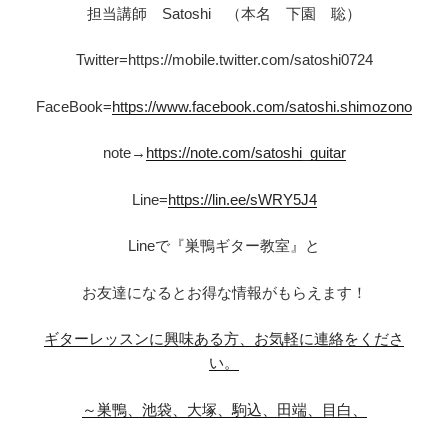
担当講師 Satoshi （本名 下園 聡）
Twitter=https://mobile.twitter.com/satoshi0724
FaceBook=
https://www.facebook.com/satoshi.shimozono
note→
https://note.com/satoshi_guitar
Line=
https://lin.ee/sWRY5J4
Lineで『巣鴨ギター教室』と
お友達になるとお得な情報がもらえます！
ギターレッスンに興味ある方、お気軽に連絡をくださ
い。
～巣鴨、池袋、大塚、駒込、田端、目白、