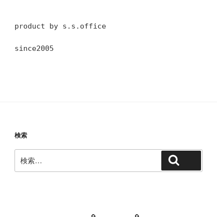
product by s.s.office
since2005
検索
検
検索
索:
教室・レッスンの特徴
Works