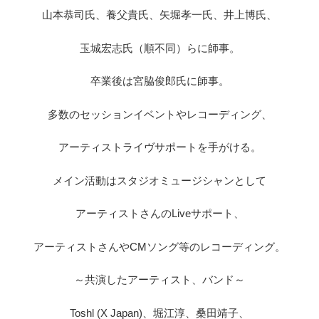
山本恭司氏、養父貴氏、矢堀孝一氏、井上博氏、
玉城宏志氏（順不同）らに師事。
卒業後は宮脇俊郎氏に師事。
多数のセッションイベントやレコーディング、
アーティストライヴサポートを手がける。
メイン活動はスタジオミュージシャンとして
アーティストさんのLiveサポート、
アーティストさんやCMソング等のレコーディング。
～共演したアーティスト、バンド～
Toshl (X Japan)、堀江淳、桑田靖子、