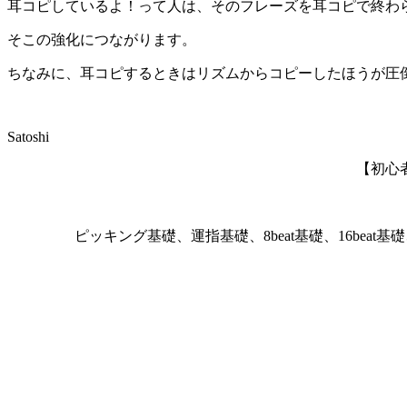
耳コピしているよ！って人は、そのフレーズを耳コピで終わ
そこの強化につながります。
ちなみに、耳コピするときはリズムからコピーしたほうが圧
Satoshi
【初心
ピッキング基礎、運指基礎、8beat基礎、16b