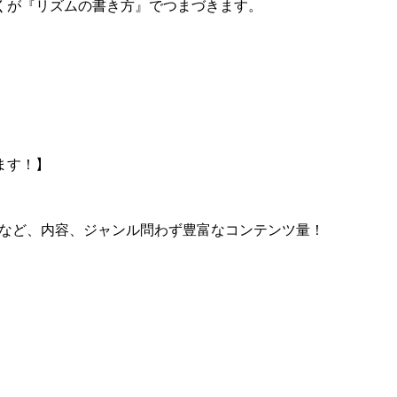
くが『リズムの書き方』でつまづきます。
ます！】
ト法など、内容、ジャンル問わず豊富なコンテンツ量！