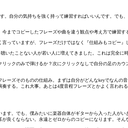
です。自分の気持ちを強く持って練習すればいいんです。でも
、今までコピーしたフレーズや曲を違う観点や考え方で練習す
く言っていますが、フレーズだけではなく『仕組みもコピー』
、あのリフを聴いたことない人が若い人に増えてきました。これは完全
クリックのみで弾けるか？次にクリックなしで自分の足のカウ
レーズそのものの仕組み。まずは自分がどんなkeyでなんの
演奏する。これ大事。あとは4度音程フレーズとかよく言われる
います。でも、僕みたいに楽器自体がギターから入った人がい
耳が良くならない。永遠とゼロからのコピーになります。そん