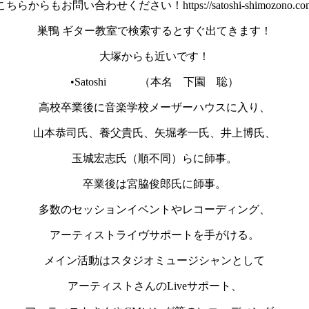
こちらからもお問い合わせください！https://satoshi-shimozono.co
巣鴨 ギター教室で検索するとすぐ出てきます！
大塚からも近いです！
•Satoshi （本名 下園 聡）
高校卒業後に音楽学校メーザーハウスに入り、
山本恭司氏、養父貴氏、矢堀孝一氏、井上博氏、
玉城宏志氏（順不同）らに師事。
卒業後は宮脇俊郎氏に師事。
多数のセッションイベントやレコーディング、
アーティストライヴサポートを手がける。
メイン活動はスタジオミュージシャンとして
アーティストさんのLiveサポート、