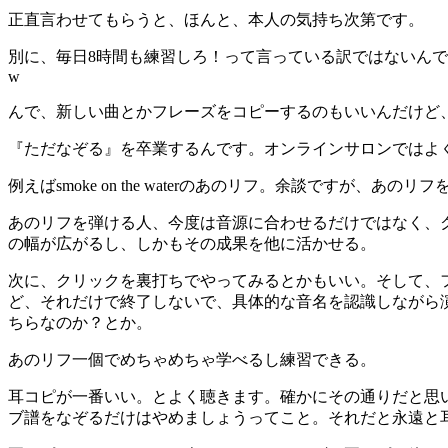
正直言わせてもらうと、ほんと、本人の気持ち次第です。
別に、毎日8時間も練習しろ！って言っている訳ではないん
w
んで、新しい曲とかフレーズをコピーするのもいいんだけど
『ただなぞる』を卒業するんです。オンラインサロンではよ
例えばsmoke on the waterのあのリフ。余談ですが
あのリフを弾ける人、今度は音源に合わせるだけではなく、
の幅が広がるし、しかもその成果を他に活かせる。
次に、クリックを裏打ちでやってみるとかもいい。そして、フ
ど、それだけで終了しないで、具体的な音名を認識しながら
ちらなのか？とか。
あのリフ一個でめちゃめちゃ学べるし練習できる。
耳コピが一番いい。とよく聴きます。確かにその通りだと思
ブ譜をなぞるだけはやめましょうってこと。それだと永遠と