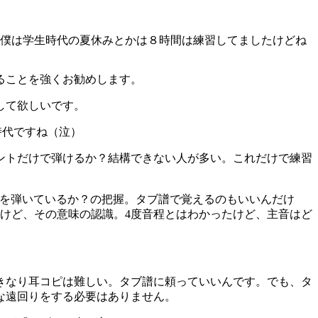
、僕は学生時代の夏休みとかは８時間は練習してましたけどね
ることを強くお勧めします。
して欲しいです。
に時代ですね（泣）
ントだけで弾けるか？結構できない人が多い。これだけで練習
音を弾いているか？の把握。タブ譜で覚えるのもいいんだけ
けど、その意味の認識。4度音程とはわかったけど、主音はど
きなり耳コピは難しい。タブ譜に頼っていいんです。でも、タ
な遠回りをする必要はありません。