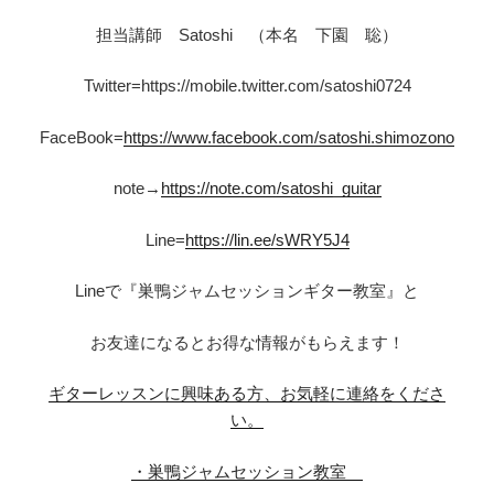
担当講師 Satoshi （本名 下園 聡）
Twitter=https://mobile.twitter.com/satoshi0724
FaceBook=
https://www.facebook.com/satoshi.shimozono
note→
https://note.com/satoshi_guitar
Line=
https://lin.ee/sWRY5J4
Lineで『巣鴨ジャムセッションギター教室』と
お友達になるとお得な情報がもらえます！
ギターレッスンに興味ある方、お気軽に連絡をくださ
い。
・巣鴨ジャムセッション教室