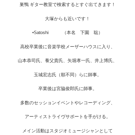
巣鴨 ギター教室で検索するとすぐ出てきます！
大塚からも近いです！
•Satoshi （本名 下園 聡）
高校卒業後に音楽学校メーザーハウスに入り、
山本恭司氏、養父貴氏、矢堀孝一氏、井上博氏、
玉城宏志氏（順不同）らに師事。
卒業後は宮脇俊郎氏に師事。
多数のセッションイベントやレコーディング、
アーティストライヴサポートを手がける。
メイン活動はスタジオミュージシャンとして