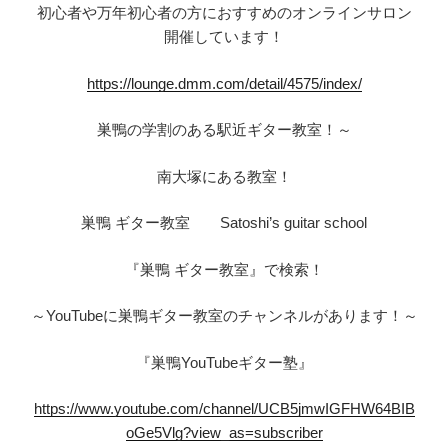
初心者や万年初心者の方におすすめのオンラインサロン
開催しています！
https://lounge.dmm.com/detail/4575/index/
巣鴨の学割のある駅近ギター教室！～
南大塚にある教室！
巣鴨 ギター教室 Satoshi’s guitar school
『巣鴨 ギター教室』で検索！
～YouTubeに巣鴨ギター教室のチャンネルがあります！～
『巣鴨YouTubeギター塾』
https://www.youtube.com/channel/UCB5jmwIGFHW64BIB
oGe5Vlg?view_as=subscriber