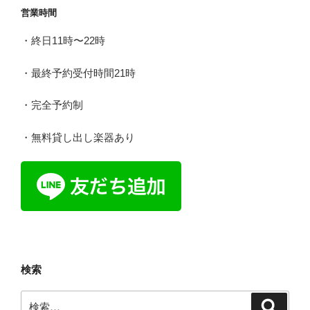
ョ
営業時間
ン
・終日11時〜22時
・最終予約受付時間21時
・完全予約制
・無料貸し出し楽器あり
検索
検
検