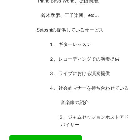
Piano Bass World、徳留康治、
鈴木孝彦、王子楽団、etc…
Satoshiの提供しているサービス
１、ギターレッスン
２、レコーディングでの演奏提供
３、ライブにおける演奏提供
４、社会的マナーを持ち合わせている
音楽家の紹介
５、ジャムセッションホストアド
バイザー