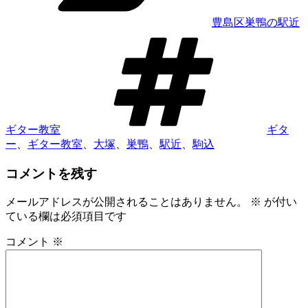
豊島区巣鴨の駅近
タ
グ
ギター教室
ギタ
ー
、
ギター教室
、
大塚
、
巣鴨
、
駅近
、
駒込
コメントを残す
メールアドレスが公開されることはありません。
※
が付い
ている欄は必須項目です
コメント
※