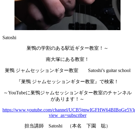
Satoshi
巣鴨の学割のある駅近ギター教室！～
南大塚にある教室！
巣鴨 ジャムセッションギター教室 Satoshi’s guitar school
『巣鴨 ジャムセッションギター教室』で検索！
～YouTubeに巣鴨ジャムセッションギター教室のチャンネル
があります！～
https://www.youtube.com/channel/UCB5jmwIGFHW64BIBoGe5Vl
view_as=subscriber
担当講師 Satoshi （本名 下園 聡）