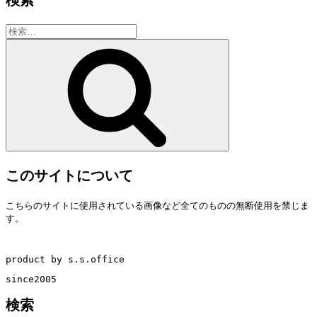
検索
検
索:
検
索
このサイトについて
こちらのサイトに使用されている画像など全てのものの無断使用を禁じま
す。
product by s.s.office
since2005
検索