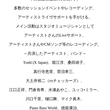
多数のセッションイベントやレコーディング、
アーティストライヴサポートを手がける。
メイン活動はスタジオミュージシャンとして
アーティストさんのLiveサポート、
アーティストさんやCMソング等のレコーディング。
～共演したアーティスト、バンド～
Toshl (X Japan)、堀江淳、桑田靖子、
真行寺恵里、菅沼孝三、
大土井裕二（exチェッカーズ）、
江口正祥、門倉有希、水瀬あやこ、ユッコ•ミラー、
川口千里、樋口舞、マイク眞木、
Piano Bass World、徳留康治、