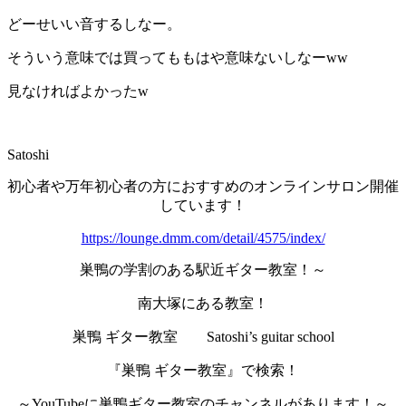
どーせいい音するしなー。
そういう意味では買ってももはや意味ないしなーww
見なければよかったw
Satoshi
初心者や万年初心者の方におすすめのオンラインサロン開催
しています！
https://lounge.dmm.com/detail/4575/index/
巣鴨の学割のある駅近ギター教室！～
南大塚にある教室！
巣鴨 ギター教室 Satoshi’s guitar school
『巣鴨 ギター教室』で検索！
～YouTubeに巣鴨ギター教室のチャンネルがあります！～