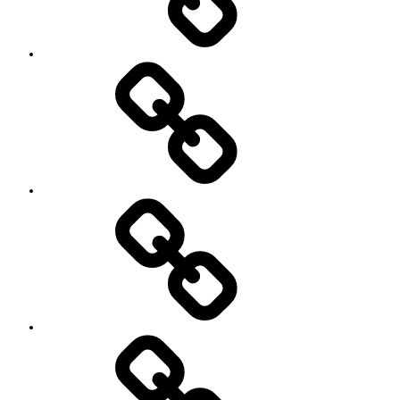
Contact
SNS
プ
ロ
フ
ィ