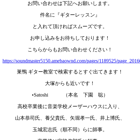
お問い合わせは下記へお願いします。
件名に『ギターレッスン』
と入れて頂ければスムーズです。
お申し込みをお待ちしております！
こちらからもお問い合わせください！
https://soundmaster5150.amebaownd.com/pages/1189525/page_201
巣鴨 ギター教室で検索するとすぐ出てきます！
大塚からも近いです！
•Satoshi （本名 下園 聡）
高校卒業後に音楽学校メーザーハウスに入り、
山本恭司氏、養父貴氏、矢堀孝一氏、井上博氏、
玉城宏志氏（順不同）らに師事。