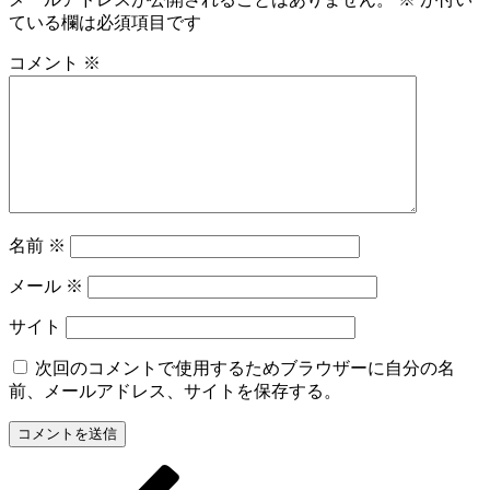
ている欄は必須項目です
コメント
※
名前
※
メール
※
サイト
次回のコメントで使用するためブラウザーに自分の名
前、メールアドレス、サイトを保存する。
前
投