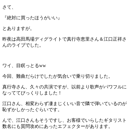
さて、
『絶対に買ったほうがいい』
とありますが。
昨夜は高田馬場ディグライトで真行寺恵里さん＆江口正祥さ
んのライブでした。
ワイ、目瞑っとるww
今回、難曲だらけでしたが気合いで乗り切りました。
真行寺さん、久々の共演ですが、以前より歌声がパワフルに
なっててびっくりしました！
江口さん、相変わらず凄まじくいい音で隣で弾いているのが
恥ずかしかったぐらいです。
んで、江口さんもそうですし、お客様でいらしたギタリスト
数名にも質問攻めにあったエフェクターがあります。