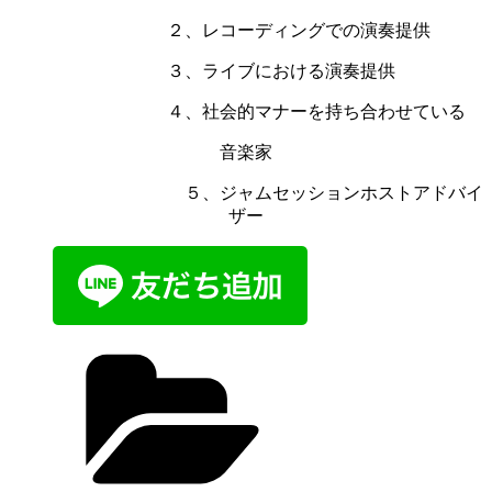
２、レコーディングでの演奏提供
３、ライブにおける演奏提供
４、社会的マナーを持ち合わせている
音楽家
５、ジャムセッションホストアドバイ
ザー
カ
テ
ゴ
リ
ー