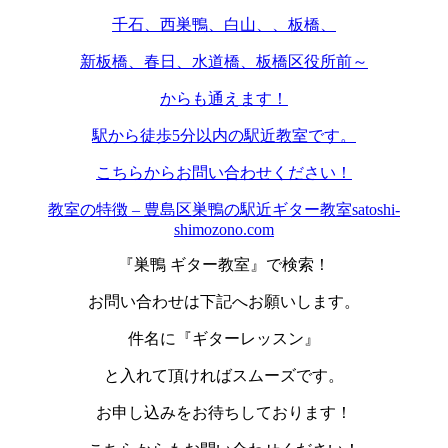
千石、西巣鴨、白山、、板橋、
新板橋、春日、水道橋、板橋区役所前～
からも通えます！
駅から徒歩5分以内の駅近教室です。
こちらからお問い合わせください！
教室の特徴 – 豊島区巣鴨の駅近ギター教室satoshi-
shimozono.com
『巣鴨 ギター教室』で検索！
お問い合わせは下記へお願いします。
件名に『ギターレッスン』
と入れて頂ければスムーズです。
お申し込みをお待ちしております！