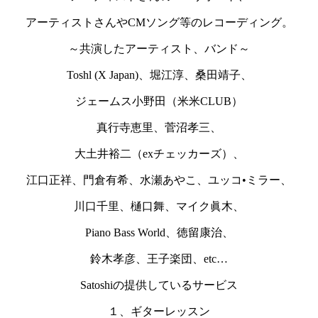
アーティストさんやCMソング等のレコーディング。
～共演したアーティスト、バンド～
Toshl (X Japan)、堀江淳、桑田靖子、
ジェームス小野田（米米CLUB）
真行寺恵里、菅沼孝三、
大土井裕二（exチェッカーズ）、
江口正祥、門倉有希、水瀬あやこ、ユッコ•ミラー、
川口千里、樋口舞、マイク眞木、
Piano Bass World、徳留康治、
鈴木孝彦、王子楽団、etc…
Satoshiの提供しているサービス
１、ギターレッスン