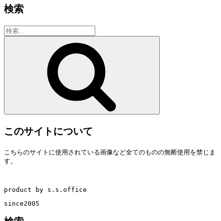
検索
検
索:
検
索
このサイトについて
こちらのサイトに使用されている画像など全てのものの無断使用を禁じま
す。
product by s.s.office
since2005