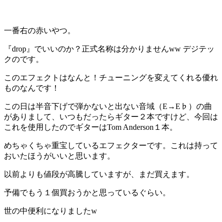
一番右の赤いやつ。
『drop』でいいのか？正式名称は分かりませんww デジテッ
クのです。
このエフェクトはなんと！チューニングを変えてくれる優れ
ものなんです！
この日は半音下げで弾かないと出ない音域（E→E♭）の曲
がありまして、いつもだったらギター２本ですけど、今回は
これを使用したのでギターはTom Anderson１本。
めちゃくちゃ重宝しているエフェクターです。これは持って
おいたほうがいいと思います。
以前よりも値段が高騰していますが、まだ買えます。
予備でもう１個買おうかと思っているぐらい。
世の中便利になりましたw