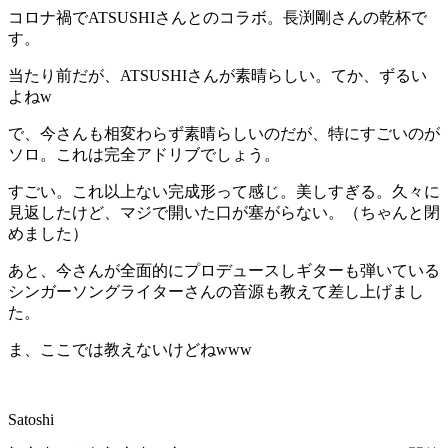
コロナ禍でATSUSHIさんとのコラボ。長渕剛さんの乾杯で
す。
当たり前だが、ATSUSHIさんが素晴らしい。てか、ずるい
よねw
で、今さんも相変わらず素晴らしいのだが、特にすごいのが
ソロ。これは完全アドリブでしょう。
すごい。これ以上ない完成形って感じ。美しすぎる。久々に
見返したけど、マジで開いた口が塞がらない。（ちゃんと閉
めました）
あと、今さんが全面的にプロデュースしギターも弾いている
シンガーソングライターさんの音源も教えて差し上げまし
た。
ま、ここでは教えないけどねwww
Satoshi