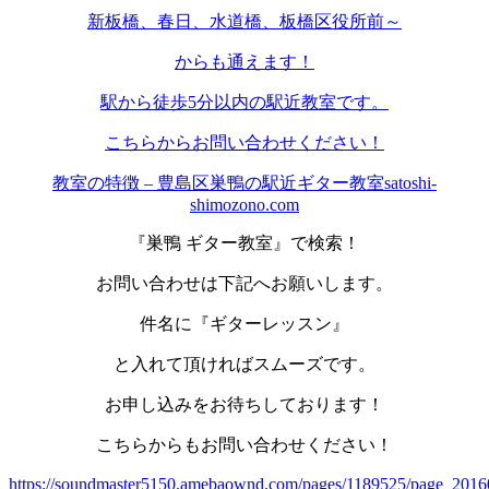
新板橋、春日、水道橋、板橋区役所前～
からも通えます！
駅から徒歩5分以内の駅近教室です。
こちらからお問い合わせください！
教室の特徴 – 豊島区巣鴨の駅近ギター教室satoshi-
shimozono.com
『巣鴨 ギター教室』で検索！
お問い合わせは下記へお願いします。
件名に『ギターレッスン』
と入れて頂ければスムーズです。
お申し込みをお待ちしております！
こちらからもお問い合わせください！
https://soundmaster5150.amebaownd.com/pages/1189525/page_201