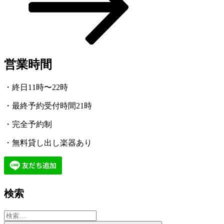
ン
営業時間
・終日11時〜22時
・最終予約受付時間21時
・完全予約制
・無料貸し出し楽器あり
検索
検
索: