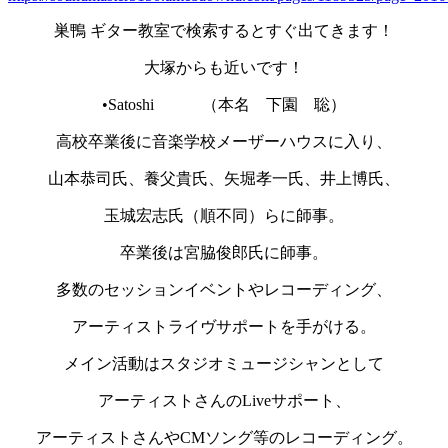
巣鴨 ギター教室で検索するとすぐ出てきます！
大塚からも近いです！
•Satoshi （本名 下園 聡）
高校卒業後に音楽学校メーザーハウスに入り、
山本恭司氏、養父貴氏、矢堀孝一氏、井上博氏、
玉城宏志氏（順不同）らに師事。
卒業後は宮脇俊郎氏に師事。
多数のセッションイベントやレコーディング、
アーティストライヴサポートを手がける。
メイン活動はスタジオミュージシャンとして
アーティストさんのLiveサポート、
アーティストさんやCMソング等のレコーディング。