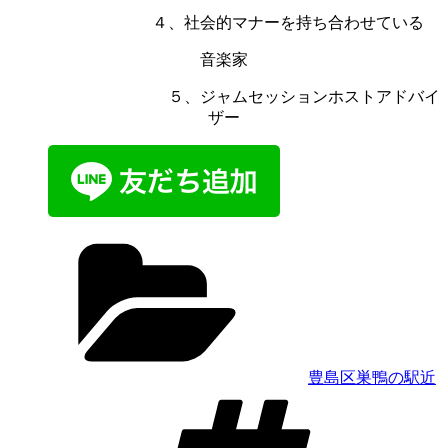
４、社会的マナーを持ち合わせている
音楽家
５、ジャムセッションホストアドバイ
ザー
カ
テ
ゴ
リ
ー
豊島区巣鴨の駅近
タ
グ