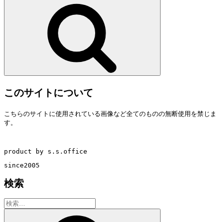
検
索
このサイトについて
こちらのサイトに使用されている画像など全てのものの無断使用を禁じま
す。
product by s.s.office
since2005
検索
検
索:
検