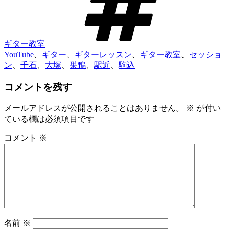
ギター教室
YouTube
、
ギター
、
ギターレッスン
、
ギター教室
、
セッショ
ン
、
千石
、
大塚
、
巣鴨
、
駅近
、
駒込
コメントを残す
メールアドレスが公開されることはありません。
※
が付い
ている欄は必須項目です
コメント
※
名前
※