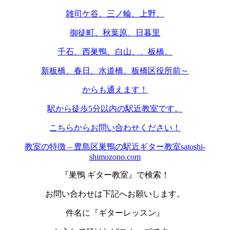
雑司ケ谷、三ノ輪、上野、
御徒町、秋葉原、日暮里
千石、西巣鴨、白山、、板橋、
新板橋、春日、水道橋、板橋区役所前～
からも通えます！
駅から徒歩5分以内の駅近教室です。
こちらからお問い合わせください！
教室の特徴 – 豊島区巣鴨の駅近ギター教室satoshi-
shimozono.com
『巣鴨 ギター教室』で検索！
お問い合わせは下記へお願いします。
件名に『ギターレッスン』