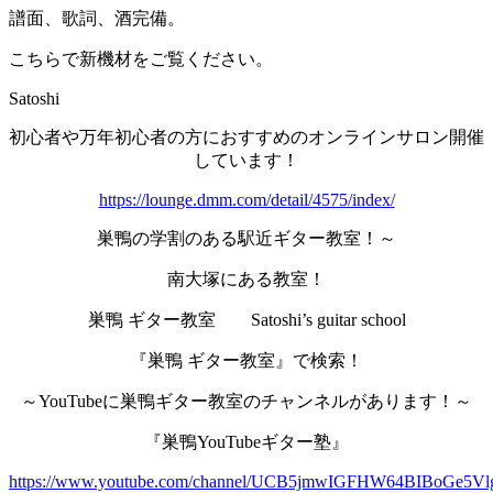
譜面、歌詞、酒完備。
こちらで新機材をご覧ください。
Satoshi
初心者や万年初心者の方におすすめのオンラインサロン開催
しています！
https://lounge.dmm.com/detail/4575/index/
巣鴨の学割のある駅近ギター教室！～
南大塚にある教室！
巣鴨 ギター教室 Satoshi’s guitar school
『巣鴨 ギター教室』で検索！
～YouTubeに巣鴨ギター教室のチャンネルがあります！～
『巣鴨YouTubeギター塾』
https://www.youtube.com/channel/UCB5jmwIGFHW64BIBoGe5Vl