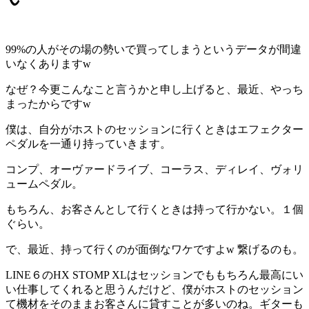
99%の人がその場の勢いで買ってしまうというデータが間違
いなくありますw
なぜ？今更こんなこと言うかと申し上げると、最近、やっち
まったからですw
僕は、自分がホストのセッションに行くときはエフェクター
ペダルを一通り持っていきます。
コンプ、オーヴァードライブ、コーラス、ディレイ、ヴォリ
ュームペダル。
もちろん、お客さんとして行くときは持って行かない。１個
ぐらい。
で、最近、持って行くのが面倒なワケですよw 繋げるのも。
LINE６のHX STOMP XLはセッションでももちろん最高にい
い仕事してくれると思うんだけど、僕がホストのセッション
て機材をそのままお客さんに貸すことが多いのね。ギターも