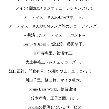
メイン活動はスタジオミュージシャンとして
アーティストさんのLiveサポート、
アーティストさんやCMソング等のレコーディング。
～共演したアーティスト、バンド～
Toshl (X Japan)、堀江淳、桑田靖子、
真行寺恵里、菅沼孝三、
大土井裕二（exチェッカーズ）、
江口正祥、門倉有希、水瀬あやこ、ユッコ•ミラー、
川口千里、樋口舞、マイク眞木、
Piano Bass World、徳留康治、
鈴木孝彦、王子楽団、etc…
Satoshiの提供しているサービス