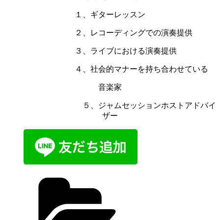
１、ギターレッスン
２、レコーディングでの演奏提供
３、ライブにおける演奏提供
４、社会的マナーを持ち合わせている
音楽家
５、ジャムセッションホストアドバイ
ザー
カ
テ
ゴ
リ
ー